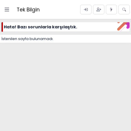
Tek Bilgin
Hata! Bazı sorunlarla karşılaştık.
İstenilen sayfa bulunamadı.