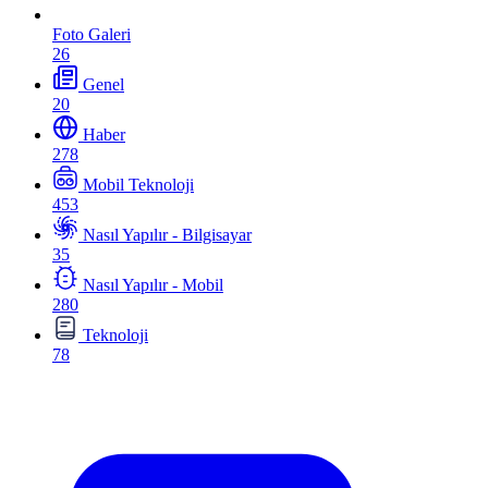
Foto Galeri
26
Genel
20
Haber
278
Mobil Teknoloji
453
Nasıl Yapılır - Bilgisayar
35
Nasıl Yapılır - Mobil
280
Teknoloji
78