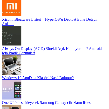
Xiaomi Bloatware Listesi – HyperOS’u Debloat Etme Detaylı
Anlatım
Always On Display (AOD) Sürekli Açık Kalmıyor mu? Android
İçin Pratik Çözümler!
Windows 10 AppData Klasörü Nasıl Bulunur?
One UI 9 destekleyecek Samsung Galaxy cihazların listesi