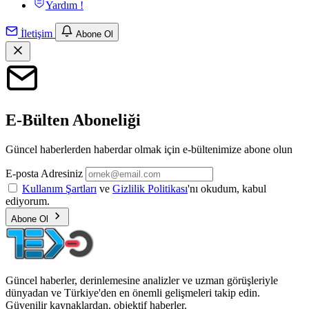
Yardım !
İletişim
Abone Ol
E-Bülten Aboneliği
Güncel haberlerden haberdar olmak için e-bültenimize abone olun
E-posta Adresiniz
Kullanım Şartları
ve
Gizlilik Politikası
'nı okudum, kabul
ediyorum.
Abone Ol
Güncel haberler, derinlemesine analizler ve uzman görüşleriyle
dünyadan ve Türkiye'den en önemli gelişmeleri takip edin.
Güvenilir kaynaklardan, objektif haberler.