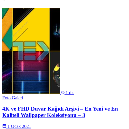
1 dk
Foto Galeri
4K ve FHD Duvar Kağıdı Arşivi – En Yeni ve En
Kaliteli Wallpaper Koleksiyonu – 3
1 Ocak 2021