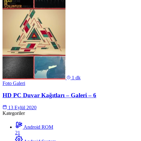
1 dk
Foto Galeri
HD PC Duvar Kağıtları – Galeri – 6
13 Eylül 2020
Kategoriler
Android ROM
21