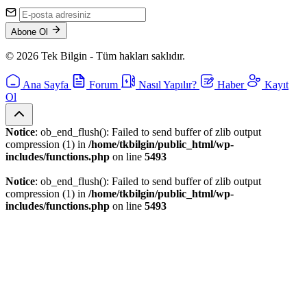
Abone Ol
© 2026 Tek Bilgin - Tüm hakları saklıdır.
Ana Sayfa
Forum
Nasıl Yapılır?
Haber
Kayıt
Ol
Notice
: ob_end_flush(): Failed to send buffer of zlib output
compression (1) in
/home/tkbilgin/public_html/wp-
includes/functions.php
on line
5493
Notice
: ob_end_flush(): Failed to send buffer of zlib output
compression (1) in
/home/tkbilgin/public_html/wp-
includes/functions.php
on line
5493