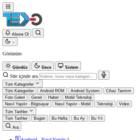
Abone Ol
Görünüm
Gündüz
Gece
Sistem
Site içinde ara
Tüm Kategoriler
Tüm Kategoriler
Android ROM
Android System
Cihaz Tanıtım
Foto Galeri
Genel
Haber
Mobil Teknoloji
Nasıl Yapılır - Bilgisayar
Nasıl Yapılır - Mobil
Teknoloji
Video
Tüm Tarihler
Tüm Tarihler
Bugün
Bu Hafta
Bu Ay
Bu Yıl
Ara
Android - Nasıl Yapılır ?