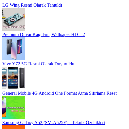
LG Wing Resmi Olarak Tanıtıldı
Premium Duvar Kağıtları | Wallpaper HD – 2
Vivo Y72 5G Resmi Olarak Duyuruldu
General Mobile 4G Android One Format Atma Sıfırlama Reset
Samsung Galaxy A52 (SM-A525F) – Teknik Özellikleri