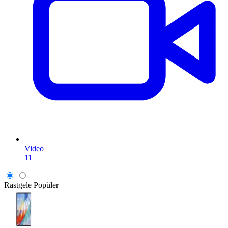
Video
11
Rastgele
Popüler