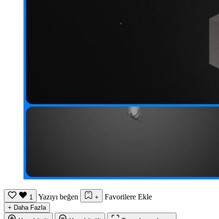
Yazıyı beğen
Favorilere Ekle
1
+
+
Daha Fazla