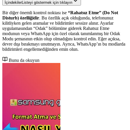
İçindekiler
Listeyi göstermek için tıklayın
Bir diğer önemli kontrol noktası ise
“Rahatsız Etme” (Do Not
Disturb) özelliğidir
. Bu özellik açık olduğunda, telefonunuz
kilitliyken gelen aramalar ve bildirimler sessize alınır. Ayarlar
uygulamasından “Odak” bölümüne giderek Rahatsız Etme
modunun veya WhatsApp için özel olarak tanımlanmış bir Odak
Modu şemasının etkin olup olmadığını kontrol edin. Eğer açıksa,
devre dışı bırakmayı unutmayın. Ayrıca, WhatsApp’ın bu modlarda
bildirimleri engellemediğinden emin olun.
Bunu da okuyun