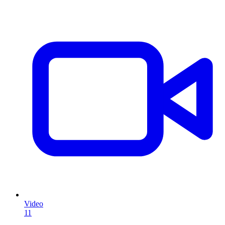
Video
11