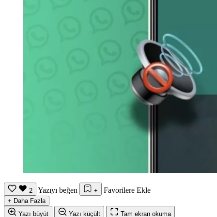
Yazıyı beğen
Favorilere Ekle
2
+
+
Daha Fazla
Yazı büyüt
Yazı küçült
Tam ekran okuma