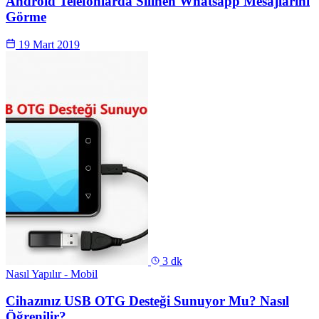
Android Telefonlarda Silinen Whatsapp Mesajlarını
Görme
19 Mart 2019
3 dk
Nasıl Yapılır - Mobil
Cihazınız USB OTG Desteği Sunuyor Mu? Nasıl
Öğrenilir?