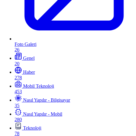
Foto Galeri
26
Genel
20
Haber
278
Mobil Teknoloji
453
Nasıl Yapılır - Bilgisayar
35
Nasıl Yapılır - Mobil
280
Teknoloji
78