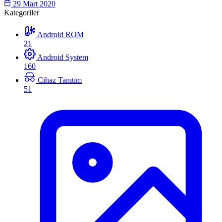
29 Mart 2020
Kategoriler
Android ROM
21
Android System
160
Cihaz Tanıtım
51