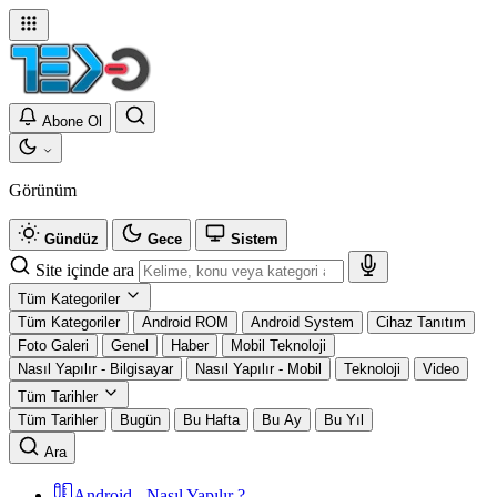
Abone Ol
Görünüm
Gündüz
Gece
Sistem
Site içinde ara
Tüm Kategoriler
Tüm Kategoriler
Android ROM
Android System
Cihaz Tanıtım
Foto Galeri
Genel
Haber
Mobil Teknoloji
Nasıl Yapılır - Bilgisayar
Nasıl Yapılır - Mobil
Teknoloji
Video
Tüm Tarihler
Tüm Tarihler
Bugün
Bu Hafta
Bu Ay
Bu Yıl
Ara
Android - Nasıl Yapılır ?