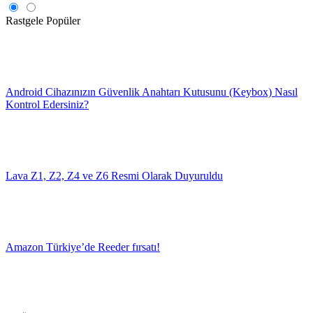
Rastgele
Popüler
Android Cihazınızın Güvenlik Anahtarı Kutusunu (Keybox) Nasıl
Kontrol Edersiniz?
Lava Z1, Z2, Z4 ve Z6 Resmi Olarak Duyuruldu
Amazon Türkiye’de Reeder fırsatı!