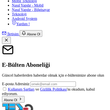
Mobil Teknoloji
Nasıl Yapılır - Mobil
Nasıl Yapılır - Bilgisayar
Teknoloji
Android System
Yardım !
İletişim
Abone Ol
E-Bülten Aboneliği
Güncel haberlerden haberdar olmak için e-bültenimize abone olun
E-posta Adresiniz
Kullanım Şartları
ve
Gizlilik Politikası
'nı okudum, kabul
ediyorum.
Abone Ol