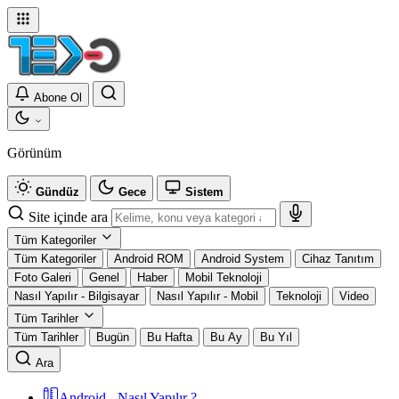
Abone Ol
Görünüm
Gündüz
Gece
Sistem
Site içinde ara
Tüm Kategoriler
Tüm Kategoriler
Android ROM
Android System
Cihaz Tanıtım
Foto Galeri
Genel
Haber
Mobil Teknoloji
Nasıl Yapılır - Bilgisayar
Nasıl Yapılır - Mobil
Teknoloji
Video
Tüm Tarihler
Tüm Tarihler
Bugün
Bu Hafta
Bu Ay
Bu Yıl
Ara
Android - Nasıl Yapılır ?