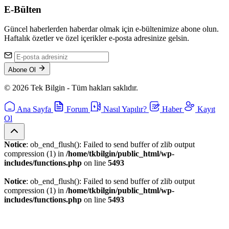
E-Bülten
Güncel haberlerden haberdar olmak için e-bültenimize abone olun.
Haftalık özetler ve özel içerikler e-posta adresinize gelsin.
Abone Ol
© 2026 Tek Bilgin - Tüm hakları saklıdır.
Ana Sayfa
Forum
Nasıl Yapılır?
Haber
Kayıt
Ol
Notice
: ob_end_flush(): Failed to send buffer of zlib output
compression (1) in
/home/tkbilgin/public_html/wp-
includes/functions.php
on line
5493
Notice
: ob_end_flush(): Failed to send buffer of zlib output
compression (1) in
/home/tkbilgin/public_html/wp-
includes/functions.php
on line
5493