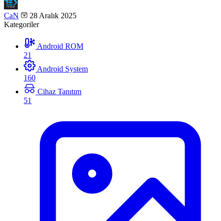
CaN
28 Aralık 2025
Kategoriler
Android ROM
21
Android System
160
Cihaz Tanıtım
51