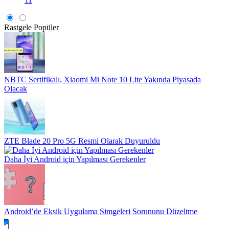
Rastgele
Popüler
NBTC Sertifikalı, Xiaomi Mi Note 10 Lite Yakında Piyasada
Olacak
ZTE Blade 20 Pro 5G Resmi Olarak Duyuruldu
Daha İyi Android için Yapılması Gerekenler
Android’de Eksik Uygulama Simgeleri Sorununu Düzeltme