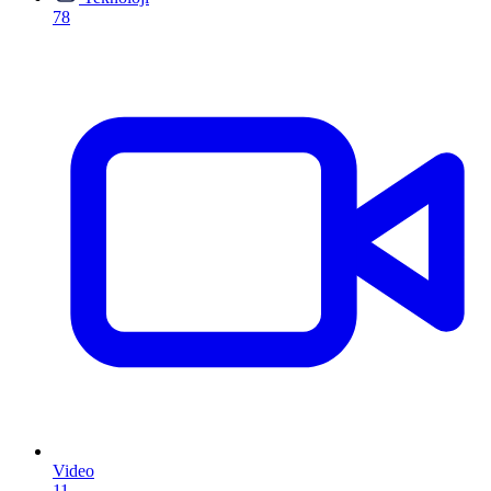
78
Video
11