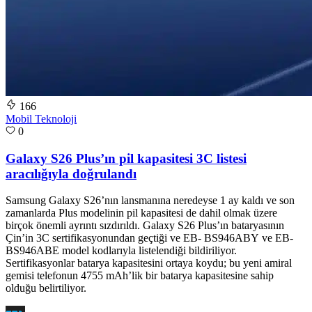
166
Mobil Teknoloji
0
Galaxy S26 Plus’ın pil kapasitesi 3C listesi
aracılığıyla doğrulandı
Samsung Galaxy S26’nın lansmanına neredeyse 1 ay kaldı ve son
zamanlarda Plus modelinin pil kapasitesi de dahil olmak üzere
birçok önemli ayrıntı sızdırıldı. Galaxy S26 Plus’ın bataryasının
Çin’in 3C sertifikasyonundan geçtiği ve EB- BS946ABY ve EB-
BS946ABE model kodlarıyla listelendiği bildiriliyor.
Sertifikasyonlar batarya kapasitesini ortaya koydu; bu yeni amiral
gemisi telefonun 4755 mAh’lik bir batarya kapasitesine sahip
olduğu belirtiliyor.