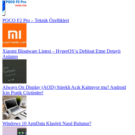
POCO F2 Pro – Teknik Özellikleri
Xiaomi Bloatware Listesi – HyperOS’u Debloat Etme Detaylı
Anlatım
Always On Display (AOD) Sürekli Açık Kalmıyor mu? Android
İçin Pratik Çözümler!
Windows 10 AppData Klasörü Nasıl Bulunur?