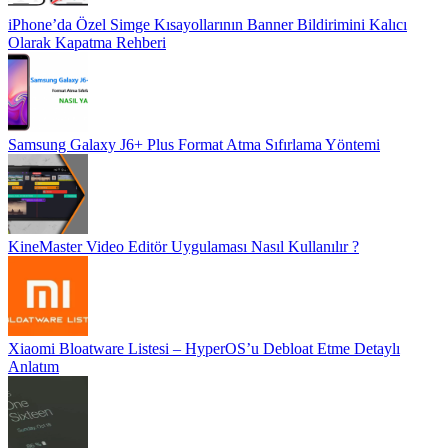
iPhone’da Özel Simge Kısayollarının Banner Bildirimini Kalıcı
Olarak Kapatma Rehberi
Samsung Galaxy J6+ Plus Format Atma Sıfırlama Yöntemi
KineMaster Video Editör Uygulaması Nasıl Kullanılır ?
Xiaomi Bloatware Listesi – HyperOS’u Debloat Etme Detaylı
Anlatım