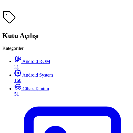
Kutu Açılışı
Kategoriler
Android ROM
21
Android System
160
Cihaz Tanıtım
51