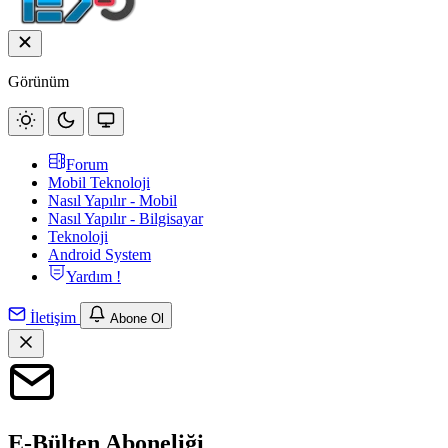
Görünüm
Forum
Mobil Teknoloji
Nasıl Yapılır - Mobil
Nasıl Yapılır - Bilgisayar
Teknoloji
Android System
Yardım !
İletişim
Abone Ol
E-Bülten Aboneliği