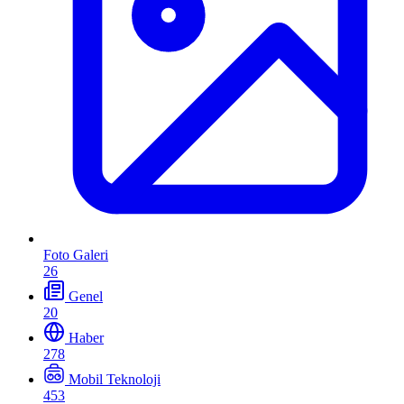
Foto Galeri
26
Genel
20
Haber
278
Mobil Teknoloji
453