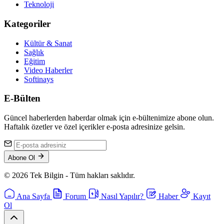
Teknoloji
Kategoriler
Kültür & Sanat
Sağlık
Eğitim
Video Haberler
Softinays
E-Bülten
Güncel haberlerden haberdar olmak için e-bültenimize abone olun.
Haftalık özetler ve özel içerikler e-posta adresinize gelsin.
Abone Ol
© 2026 Tek Bilgin - Tüm hakları saklıdır.
Ana Sayfa
Forum
Nasıl Yapılır?
Haber
Kayıt
Ol