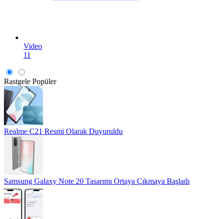
Video
11
Rastgele
Popüler
Realme C21 Resmi Olarak Duyuruldu
Samsung Galaxy Note 20 Tasarımı Ortaya Çıkmaya Başladı