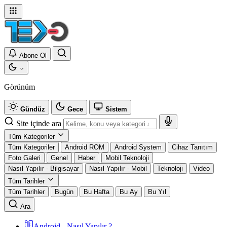
Abone Ol
Görünüm
Gündüz
Gece
Sistem
Site içinde ara
Tüm Kategoriler
Tüm Kategoriler
Android ROM
Android System
Cihaz Tanıtım
Foto Galeri
Genel
Haber
Mobil Teknoloji
Nasıl Yapılır - Bilgisayar
Nasıl Yapılır - Mobil
Teknoloji
Video
Tüm Tarihler
Tüm Tarihler
Bugün
Bu Hafta
Bu Ay
Bu Yıl
Ara
Android - Nasıl Yapılır ?