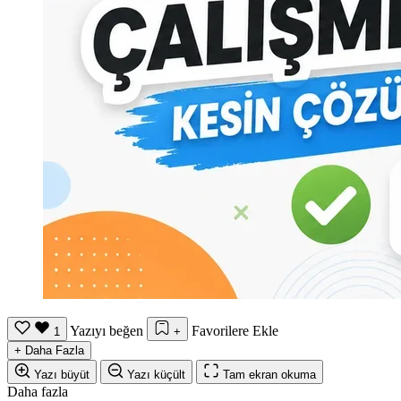
Yazıyı beğen
Favorilere Ekle
1
+
+
Daha Fazla
Yazı büyüt
Yazı küçült
Tam ekran okuma
Daha fazla