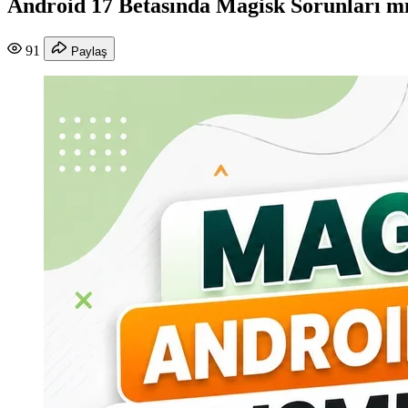
Android 17 Betasında Magisk Sorunları mı
91
Paylaş