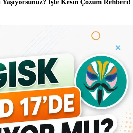
 Yaşıyorsunuz? İşte Kesin Çözüm Rehberi!