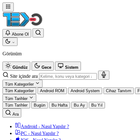
Abone Ol
Görünüm
Gündüz
Gece
Sistem
Site içinde ara
Tüm Kategoriler
Tüm Kategoriler
Android ROM
Android System
Cihaz Tanıtım
F
Tüm Tarihler
Tüm Tarihler
Bugün
Bu Hafta
Bu Ay
Bu Yıl
Ara
Android - Nasıl Yapılır ?
PC - Nasıl Yapılır ?