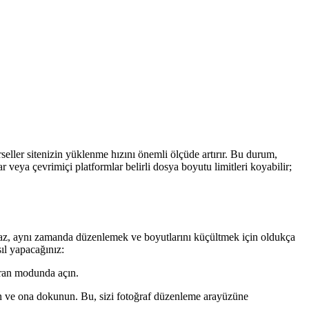
seller sitenizin yüklenme hızını önemli ölçüde artırır. Bu durum,
veya çevrimiçi platformlar belirli dosya boyutu limitleri koyabilir;
lmaz, aynı zamanda düzenlemek ve boyutlarını küçültmek için oldukça
ıl yapacağınız:
kran modunda açın.
ın ve ona dokunun. Bu, sizi fotoğraf düzenleme arayüzüne