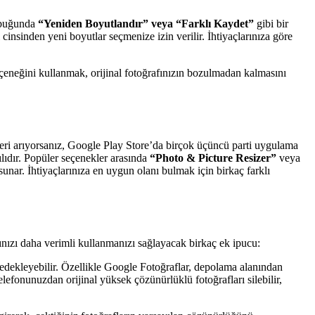
çubuğunda
“Yeniden Boyutlandır” veya “Farklı Kaydet”
gibi bir
nsinden yeni boyutlar seçmenize izin verilir. İhtiyaçlarınıza göre
eneğini kullanmak, orijinal fotoğrafınızın bozulmadan kalmasını
eri arıyorsanız, Google Play Store’da birçok üçüncü parti uygulama
lıdır. Popüler seçenekler arasında
“Photo & Picture Resizer”
veya
 sunar. İhtiyaçlarınıza en uygun olanı bulmak için birkaç farklı
ınızı daha verimli kullanmanızı sağlayacak birkaç ek ipucu:
edekleyebilir. Özellikle Google Fotoğraflar, depolama alanından
elefonunuzdan orijinal yüksek çözünürlüklü fotoğrafları silebilir,