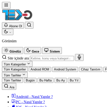
Abone Ol
Görünüm
Gündüz
Gece
Sistem
Site içinde ara
Tüm Kategoriler
Tüm Kategoriler
Android ROM
Android System
Cihaz Tanıtım
F
Tüm Tarihler
Tüm Tarihler
Bugün
Bu Hafta
Bu Ay
Bu Yıl
Ara
Android - Nasıl Yapılır ?
PC - Nasıl Yapılır ?