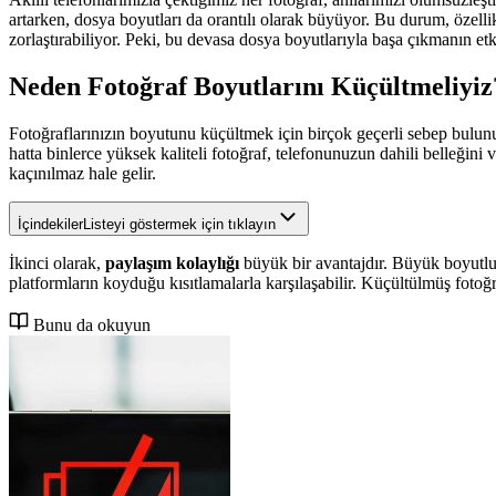
artarken, dosya boyutları da orantılı olarak büyüyor. Bu durum, özell
zorlaştırabiliyor. Peki, bu devasa dosya boyutlarıyla başa çıkmanın etki
Neden Fotoğraf Boyutlarını Küçültmeliyiz
Fotoğraflarınızın boyutunu küçültmek için birçok geçerli sebep bulunuy
hatta binlerce yüksek kaliteli fotoğraf, telefonunuzun dahili belleğ
kaçınılmaz hale gelir.
İçindekiler
Listeyi göstermek için tıklayın
İkinci olarak,
paylaşım kolaylığı
büyük bir avantajdır. Büyük boyutlu
platformların koyduğu kısıtlamalarla karşılaşabilir. Küçültülmüş fotoğra
Bunu da okuyun