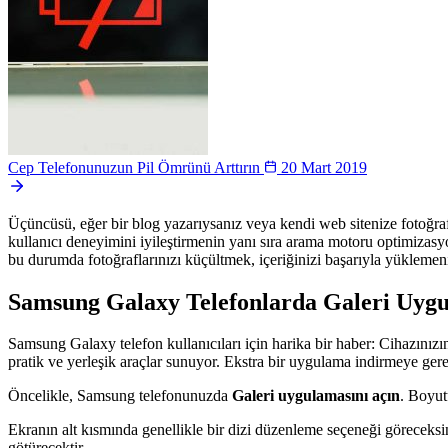
Cep Telefonunuzun Pil Ömrünü Arttırın
20 Mart 2019
Üçüncüsü, eğer bir blog yazarıysanız veya kendi web sitenize fotoğr
kullanıcı deneyimini iyileştirmenin yanı sıra arama motoru optimizasy
bu durumda fotoğraflarınızı küçültmek, içeriğinizi başarıyla yüklemenin
Samsung Galaxy Telefonlarda Galeri Uygu
Samsung Galaxy telefon kullanıcıları için harika bir haber: Cihazını
pratik ve yerleşik araçlar sunuyor. Ekstra bir uygulama indirmeye gere
Öncelikle, Samsung telefonunuzda
Galeri uygulamasını açın
. Boyut
Ekranın alt kısmında genellikle bir dizi düzenleme seçeneği göreceks
götürecektir.