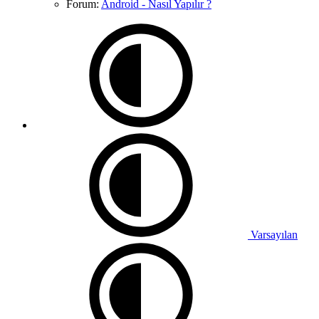
Forum:
Android - Nasıl Yapılır ?
Varsayılan