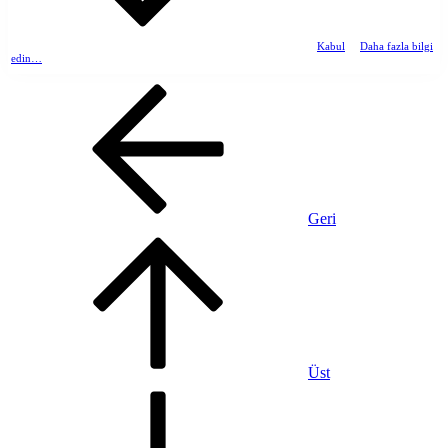
Kabul
Daha fazla bilgi
edin…
Geri
Üst