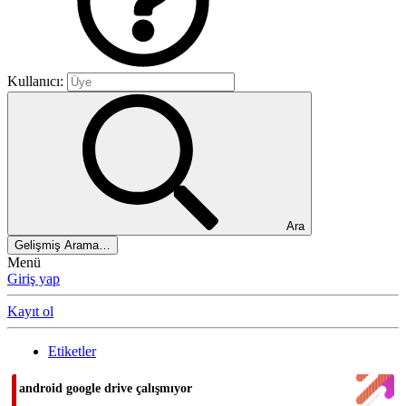
Kullanıcı:
Ara
Gelişmiş Arama…
Menü
Giriş yap
Kayıt ol
Etiketler
android google drive çalışmıyor