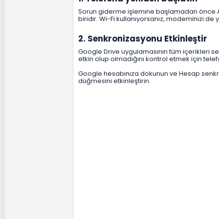
Sorun giderme işlemine başlamadan önce And
biridir. Wi-Fi kullanıyorsanız, modeminizi de 
2. Senkronizasyonu Etkinleştir​
Google Drive uygulamasının tüm içerikleri s
etkin olup olmadığını kontrol etmek için tele
Google hesabınıza dokunun ve Hesap senkroni
düğmesini etkinleştirin.