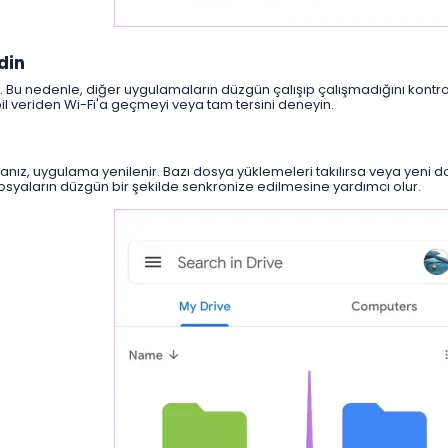
din​
idir. Bu nedenle, diğer uygulamaların düzgün çalışıp çalışmadığını kont
l veriden Wi-Fi'a geçmeyi veya tam tersini deneyin.
nız, uygulama yenilenir. Bazı dosya yüklemeleri takılırsa veya yeni 
osyaların düzgün bir şekilde senkronize edilmesine yardımcı olur.