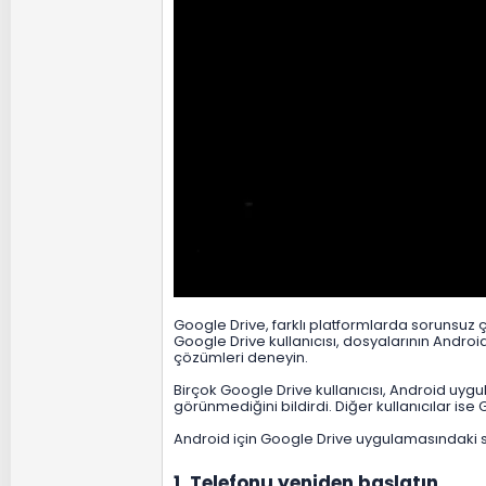
Google Drive, farklı platformlarda sorunsuz
Google Drive kullanıcısı, dosyalarının Andro
çözümleri deneyin.
Birçok Google Drive kullanıcısı, Android uyg
görünmediğini bildirdi. Diğer kullanıcılar is
Android için Google Drive uygulamasındaki se
1. Telefonu yeniden başlatın​