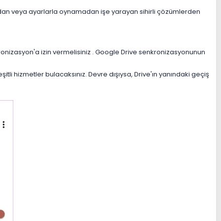
adan veya ayarlarla oynamadan işe yarayan sihirli çözümlerden
onizasyon'a izin vermelisiniz . Google Drive senkronizasyonunun
i hizmetler bulacaksınız. Devre dışıysa, Drive'ın yanındaki geçiş