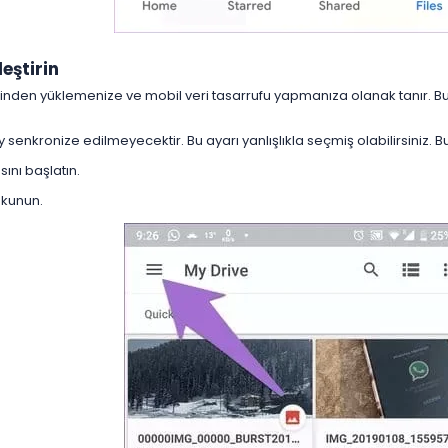
eştirin​
inden yüklemenize ve mobil veri tasarrufu yapmanıza olanak tanır. Bu a
 senkronize edilmeyecektir. Bu ayarı yanlışlıkla seçmiş olabilirsiniz. B
ını başlatın.
okunun.