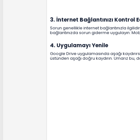
3. İnternet Bağlantınızı Kontrol E
Sorun genellikle internet bağlantınızla ilgil
bağlantınızda sorun giderme uygulayın. Mobi
4. Uygulamayı Yenile​
Google Drive uygulamasında aşağı kaydırırsa
üstünden aşağı doğru kaydırın. Umarız bu, d