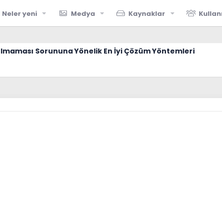
Neler yeni
Medya
Kaynaklar
Kullan
Olmaması Sorununa Yönelik En İyi Çözüm Yöntemleri