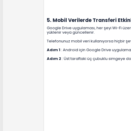
5. Mobil Verilerde Transferi Etkinl
Google Drive uygulaması, her şeyi Wi-Fi üzer
yüklenir veya güncellenir.
Telefonunuz mobil veri kullanıyorsa hiçbir şey
Adım 1
: Android için Google Drive uygulamas
Adım 2
: Üst taraftaki üç çubuklu simgeye d