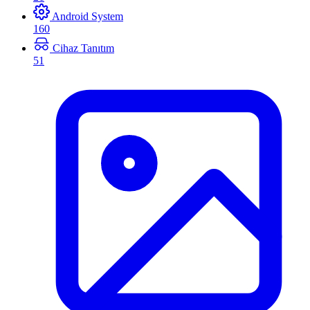
Android System
160
Cihaz Tanıtım
51