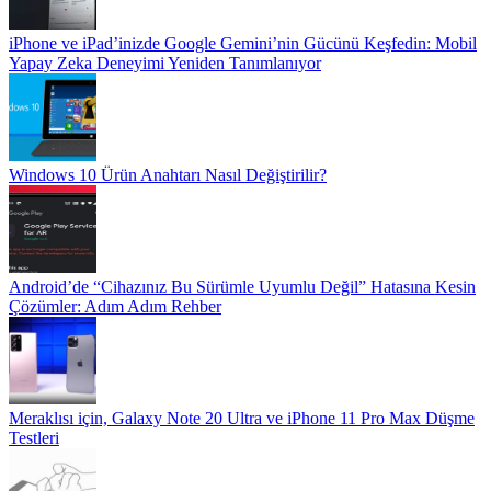
iPhone ve iPad’inizde Google Gemini’nin Gücünü Keşfedin: Mobil
Yapay Zeka Deneyimi Yeniden Tanımlanıyor
Windows 10 Ürün Anahtarı Nasıl Değiştirilir?
Android’de “Cihazınız Bu Sürümle Uyumlu Değil” Hatasına Kesin
Çözümler: Adım Adım Rehber
Meraklısı için, Galaxy Note 20 Ultra ve iPhone 11 Pro Max Düşme
Testleri