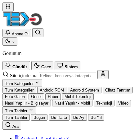
Abone Ol
Görünüm
Gündüz
Gece
Sistem
Site içinde ara
Tüm Kategoriler
Tüm Kategoriler
Android ROM
Android System
Cihaz Tanıtım
Foto Galeri
Genel
Haber
Mobil Teknoloji
Nasıl Yapılır - Bilgisayar
Nasıl Yapılır - Mobil
Teknoloji
Video
Tüm Tarihler
Tüm Tarihler
Bugün
Bu Hafta
Bu Ay
Bu Yıl
Ara
Android - Nasıl Yapılır ?