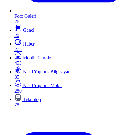
Foto Galeri
26
Genel
20
Haber
278
Mobil Teknoloji
453
Nasıl Yapılır - Bilgisayar
35
Nasıl Yapılır - Mobil
280
Teknoloji
78