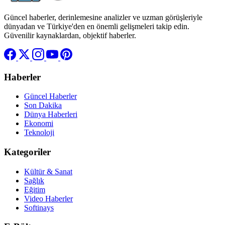
Güncel haberler, derinlemesine analizler ve uzman görüşleriyle
dünyadan ve Türkiye'den en önemli gelişmeleri takip edin.
Güvenilir kaynaklardan, objektif haberler.
Haberler
Güncel Haberler
Son Dakika
Dünya Haberleri
Ekonomi
Teknoloji
Kategoriler
Kültür & Sanat
Sağlık
Eğitim
Video Haberler
Softinays