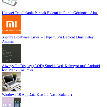
Huawei Telefonlarda Parmak Eklemi ile Ekran Görüntüsü Alma
Xiaomi Bloatware Listesi – HyperOS’u Debloat Etme Detaylı
Anlatım
Always On Display (AOD) Sürekli Açık Kalmıyor mu? Android
İçin Pratik Çözümler!
Windows 10 AppData Klasörü Nasıl Bulunur?