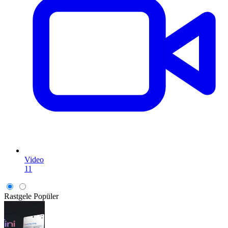
Video
11
Rastgele
Popüler