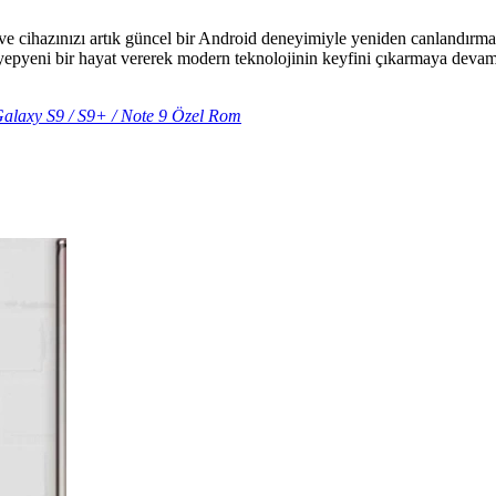
 ve cihazınızı artık güncel bir Android deneyimiyle yeniden canlandı
 yepyeni bir hayat vererek modern teknolojinin keyfini çıkarmaya devam 
laxy S9 / S9+ / Note 9 Özel Rom