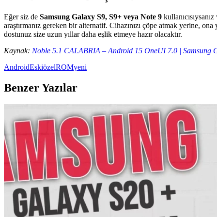
Eğer siz de
Samsung Galaxy S9, S9+ veya Note 9
kullanıcısıysanız
araştırmanız gereken bir alternatif. Cihazınızı çöpe atmak yerine, ona
dostunuz size uzun yıllar daha eşlik etmeye hazır olacaktır.
Kaynak:
Noble 5.1 CALABRIA – Android 15 OneUI 7.0 | Samsung Ga
Android
Eski
özel
ROM
yeni
Benzer Yazılar