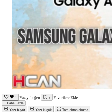
Yazıyı beğen
Favorilere Ekle
1
+
+
Daha Fazla
Yazı büyüt
Yazı küçült
Tam ekran okuma