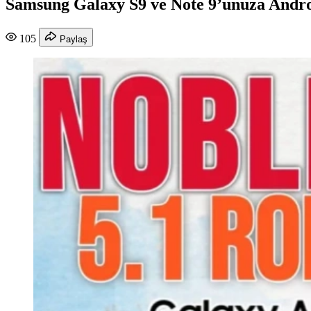
Samsung Galaxy S9 ve Note 9’unuza Andr
105
Paylaş