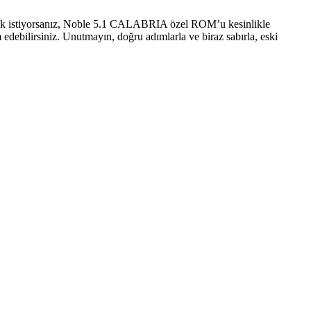
rmak istiyorsanız, Noble 5.1 CALABRIA özel ROM’u kesinlikle
edebilirsiniz. Unutmayın, doğru adımlarla ve biraz sabırla, eski