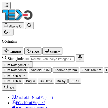
Abone Ol
Görünüm
Gündüz
Gece
Sistem
Site içinde ara
Tüm Kategoriler
Tüm Kategoriler
Android ROM
Android System
Cihaz Tanıtım
F
Tüm Tarihler
Tüm Tarihler
Bugün
Bu Hafta
Bu Ay
Bu Yıl
Ara
Android - Nasıl Yapılır ?
PC - Nasıl Yapılır ?