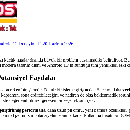
Android 12 Deneyimi
20 Haziran 2026
 bazı küçük hatalar dışında büyük bir problem yaşanmadığı belirtiliyor
 modern tasarım dilini ve Android 15’in sunduğu tüm yenilikleri eski ci
otansiyel Faydalar
ası gereken bir işlemdir. Bu tür bir işleme girişmeden önce mutlaka
ver
kapsamını sona erdirebileceğini ve nadiren de olsa beklenmedik sorunl
nlikle değerlendirilmesi gereken bir seçenek sunuyor.
geliştirilmiş performans
, daha uzun pil ömrü, yeni kamera özellikleri,
i amiral geminizin potansiyelini sonuna kadar kullanma fırsatı bu ROM il