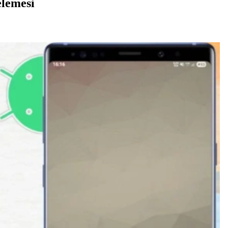
lemesi