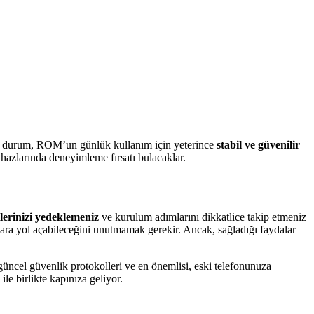
. Bu durum, ROM’un günlük kullanım için yeterince
stabil ve güvenilir
hazlarında deneyimleme fırsatı bulacaklar.
ilerinizi yedeklemeniz
ve kurulum adımlarını dikkatlice takip etmeniz
ara yol açabileceğini unutmamak gerekir. Ancak, sağladığı faydalar
 güncel güvenlik protokolleri ve en önemlisi, eski telefonunuza
e birlikte kapınıza geliyor.