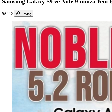
Samsung Galaxy S9 ve Note 9’unuza Yeni 
112
Paylaş