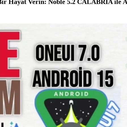
Bir Hayat Verin: Noble 5.2 CALABRIA ile A