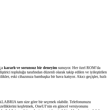
kça
kararlı ve sorunsuz bir deneyim
sunuyor. Her özel ROM’da
tirici topluluğu tarafından düzenli olarak takip edilen ve iyileştirilen
kler, eski cihazınıza bambaşka bir hava katıyor. Akıcı geçişler, hızlı
ALABRIA tam size göre bir seçenek olabilir. Telefonunuzu
zelliklerini keşfetmek, OneUI’nin en güncel versiyonunu