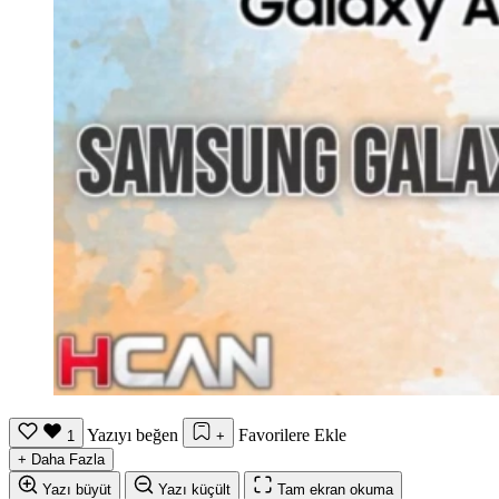
Yazıyı beğen
Favorilere Ekle
1
+
+
Daha Fazla
Yazı büyüt
Yazı küçült
Tam ekran okuma