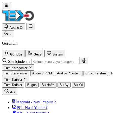
Abone Ol
Görünüm
Gündüz
Gece
Sistem
Site içinde ara
Tüm Kategoriler
Tüm Kategoriler
Android ROM
Android System
Cihaz Tanıtım
F
Tüm Tarihler
Tüm Tarihler
Bugün
Bu Hafta
Bu Ay
Bu Yıl
Ara
Android - Nasıl Yapılır ?
PC - Nasıl Yapılır ?