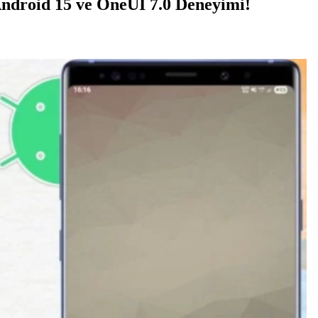
ndroid 15 ve OneUI 7.0 Deneyimi!