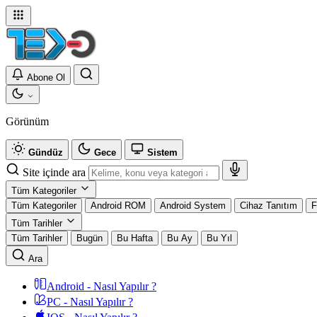
Abone Ol
Görünüm
Gündüz
Gece
Sistem
Site içinde ara
Tüm Kategoriler
Tüm Kategoriler
Android ROM
Android System
Cihaz Tanıtım
F
Tüm Tarihler
Tüm Tarihler
Bugün
Bu Hafta
Bu Ay
Bu Yıl
Ara
Android - Nasıl Yapılır ?
PC - Nasıl Yapılır ?