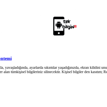
öntemi
yavaşladığında, ayarlarda sıkıntılar yaşadığınızda, ekran kilidini unu
er alan tümkişisel bilgileriniz silinecektir. Kişisel bilgiler den kasıtı