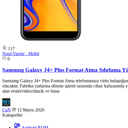
117
Nasıl Yapılır - Mobil
0
Samsung Galaxy J4+ Plus Format Atma Sıfırlama Y
Samsung Galaxy J4+ Plus Format Atma telefonunuza virüs bulaştığında, 
olacaktır. Fabrika yarlarına dönme işlemi sırasında cihaz hafızasında y
alan resim/video/müzik ve buna
CaN
12 Mayıs 2020
Kategoriler
Android ROM