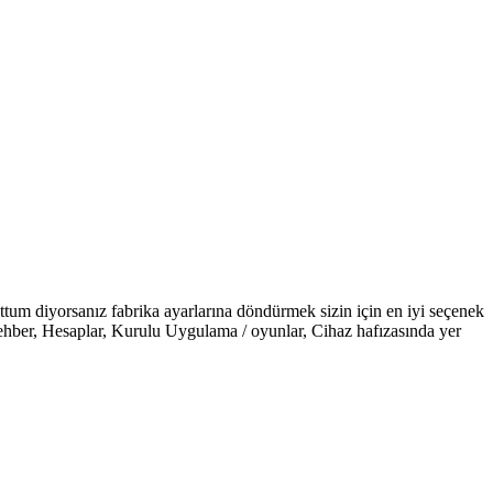
ttum diyorsanız fabrika ayarlarına döndürmek sizin için en iyi seçenek
m; Rehber, Hesaplar, Kurulu Uygulama / oyunlar, Cihaz hafızasında yer