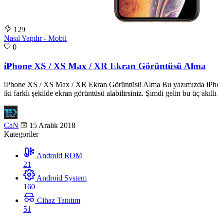
129
Nasıl Yapılır - Mobil
0
iPhone XS / XS Max / XR Ekran Görüntüsü Alma
iPhone XS / XS Max / XR Ekran Görüntüsü Alma Bu yazımızda iPhone 
iki farklı şekilde ekran görüntüsü alabilirsiniz. Şimdi gelin bu üç akıll
CaN
15 Aralık 2018
Kategoriler
Android ROM
21
Android System
160
Cihaz Tanıtım
51