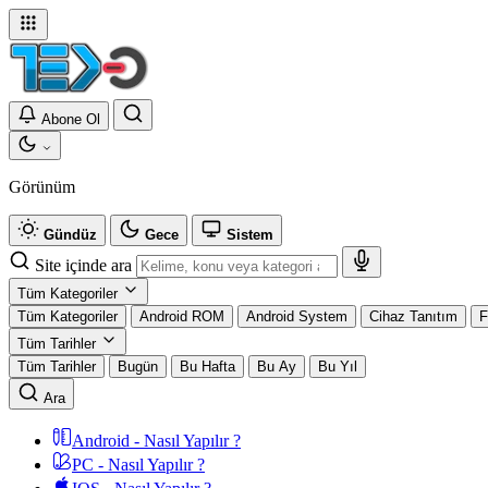
Abone Ol
Görünüm
Gündüz
Gece
Sistem
Site içinde ara
Tüm Kategoriler
Tüm Kategoriler
Android ROM
Android System
Cihaz Tanıtım
F
Tüm Tarihler
Tüm Tarihler
Bugün
Bu Hafta
Bu Ay
Bu Yıl
Ara
Android - Nasıl Yapılır ?
PC - Nasıl Yapılır ?