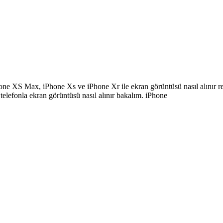
XS Max, iPhone Xs ve iPhone Xr ile ekran görüntüsü nasıl alınır res
ı telefonla ekran görüntüsü nasıl alınır bakalım. iPhone