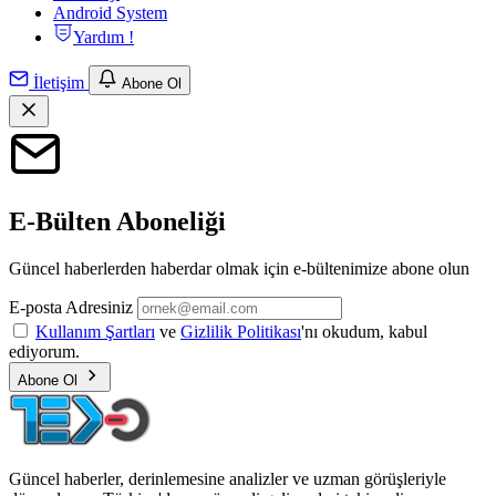
Android System
Yardım !
İletişim
Abone Ol
E-Bülten Aboneliği
Güncel haberlerden haberdar olmak için e-bültenimize abone olun
E-posta Adresiniz
Kullanım Şartları
ve
Gizlilik Politikası
'nı okudum, kabul
ediyorum.
Abone Ol
Güncel haberler, derinlemesine analizler ve uzman görüşleriyle