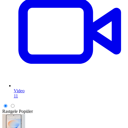
Video
11
Rastgele
Popüler