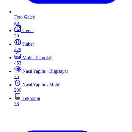
Foto Galeri
26
Genel
20
Haber
278
Mobil Teknoloji
453
Nasıl Yapılır - Bilgisayar
35
Nasıl Yapılır - Mobil
280
Teknoloji
78