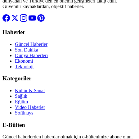
dünyadan ve Türkiye'den en önemli gelişmeleri takip edin.
Güvenilir kaynaklardan, objektif haberler.
Haberler
Güncel Haberler
Son Dakika
Dünya Haberleri
Ekonomi
Teknoloji
Kategoriler
Kültür & Sanat
Sağlık
Eğitim
Video Haberler
Softinays
E-Bülten
Güncel haberlerden haberdar olmak için e-bültenimize abone olun.