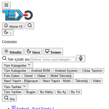
Abone Ol
Görünüm
Gündüz
Gece
Sistem
Site içinde ara
Tüm Kategoriler
Tüm Kategoriler
Android ROM
Android System
Cihaz Tanıtım
Foto Galeri
Genel
Haber
Mobil Teknoloji
Nasıl Yapılır - Bilgisayar
Nasıl Yapılır - Mobil
Teknoloji
Video
Tüm Tarihler
Tüm Tarihler
Bugün
Bu Hafta
Bu Ay
Bu Yıl
Ara
Android - Nasıl Yapılır ?