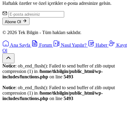
Haftalık özetler ve özel içerikler e-posta adresinize gelsin.
Abone Ol
© 2026 Tek Bilgin - Tüm hakları saklıdır.
Ana Sayfa
Forum
Nasıl Yapılır?
Haber
Kayıt
Ol
Notice
: ob_end_flush(): Failed to send buffer of zlib output
compression (1) in
/home/tkbilgin/public_html/wp-
includes/functions.php
on line
5493
Notice
: ob_end_flush(): Failed to send buffer of zlib output
compression (1) in
/home/tkbilgin/public_html/wp-
includes/functions.php
on line
5493