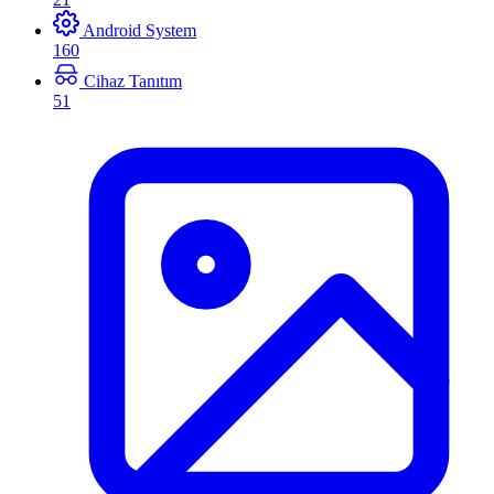
Android System
160
Cihaz Tanıtım
51