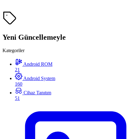
Yeni Güncellemeyle
Kategoriler
Android ROM
21
Android System
160
Cihaz Tanıtım
51