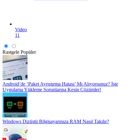
Video
11
Rastgele
Popüler
Android’de ‘Paket Ayrıştırma Hatası’ Mı Alıyorsunuz? İşte
Uygulama Yükleme Sorunlarına Kesin Çözümler!
Windows Dizüstü Bilgisayarınıza RAM Nasıl Takılır?