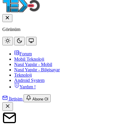
Görünüm
Forum
Mobil Teknoloji
Nasıl Yapılır - Mobil
Nasıl Yapılır - Bilgisayar
Teknoloji
Android System
Yardım !
İletişim
Abone Ol