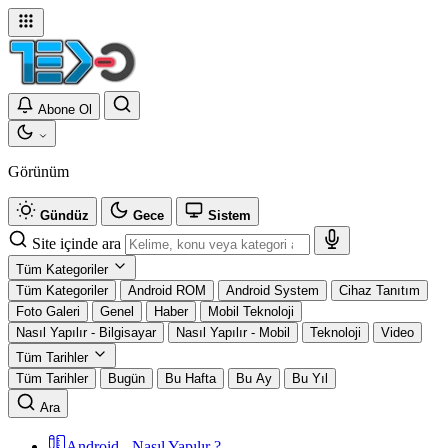
Abone Ol
Görünüm
Gündüz
Gece
Sistem
Site içinde ara
Tüm Kategoriler
Tüm Kategoriler
Android ROM
Android System
Cihaz Tanıtım
Foto Galeri
Genel
Haber
Mobil Teknoloji
Nasıl Yapılır - Bilgisayar
Nasıl Yapılır - Mobil
Teknoloji
Video
Tüm Tarihler
Tüm Tarihler
Bugün
Bu Hafta
Bu Ay
Bu Yıl
Ara
Android - Nasıl Yapılır ?