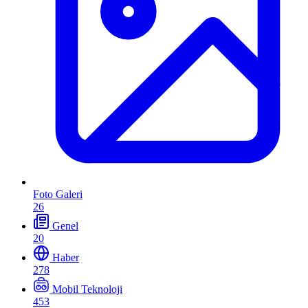
Foto Galeri
26
Genel
20
Haber
278
Mobil Teknoloji
453