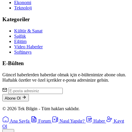
Ekonomi
Teknoloji
Kategoriler
Kültür & Sanat
Sağlık
Eğitim
Video Haberler
Softinays
E-Bülten
Güncel haberlerden haberdar olmak için e-bültenimize abone olun.
Haftalık özetler ve özel içerikler e-posta adresinize gelsin.
Abone Ol
© 2026 Tek Bilgin - Tüm hakları saklıdır.
Ana Sayfa
Forum
Nasıl Yapılır?
Haber
Kayıt
Ol