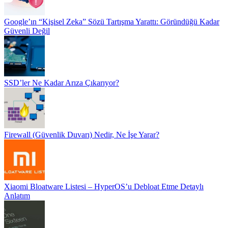
Google’ın “Kişisel Zeka” Sözü Tartışma Yarattı: Göründüğü Kadar
Güvenli Değil
SSD’ler Ne Kadar Arıza Çıkarıyor?
Firewall (Güvenlik Duvarı) Nedir, Ne İşe Yarar?
Xiaomi Bloatware Listesi – HyperOS’u Debloat Etme Detaylı
Anlatım