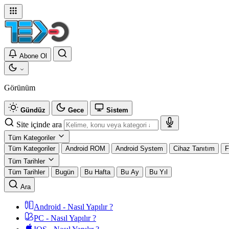
Abone Ol
Görünüm
Gündüz
Gece
Sistem
Site içinde ara
Tüm Kategoriler
Tüm Kategoriler
Android ROM
Android System
Cihaz Tanıtım
F
Tüm Tarihler
Tüm Tarihler
Bugün
Bu Hafta
Bu Ay
Bu Yıl
Ara
Android - Nasıl Yapılır ?
PC - Nasıl Yapılır ?