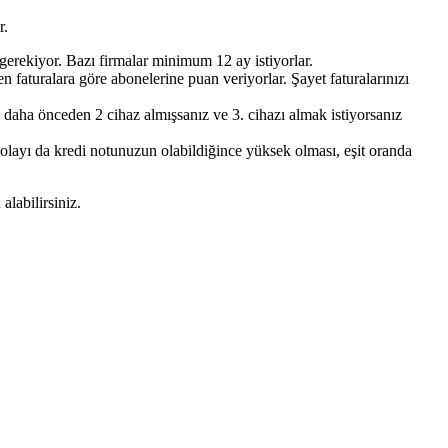
r.
gerekiyor. Bazı firmalar minimum 12 ay istiyorlar.
faturalara göre abonelerine puan veriyorlar. Şayet faturalarınızı
i daha önceden 2 cihaz almışsanız ve 3. cihazı almak istiyorsanız
olayı da kredi notunuzun olabildiğince yüksek olması, eşit oranda
labilirsiniz.