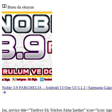
Bunu da okuyun
Noble 3.9 PARGHELIA – Android 13 One UI 5.1.1 | Samsung Galax
[su_service title=”Tarifeye Ek Telefon Alma Şartları” icon=”icon: si