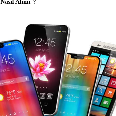
asıl Alınır ?