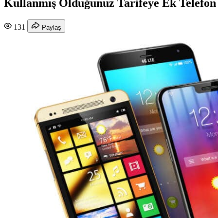
Kullanmış Olduğunuz Tarifeye Ek Telefon N
131
Paylaş