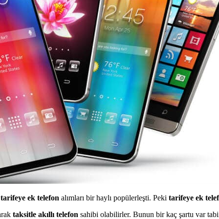
a
tarifeye ek telefon
alımları bir haylı popülerleşti. Peki
tarifeye ek tele
larak
taksitle akıllı telefon
sahibi olabilirler. Bunun bir kaç şartu var tabi