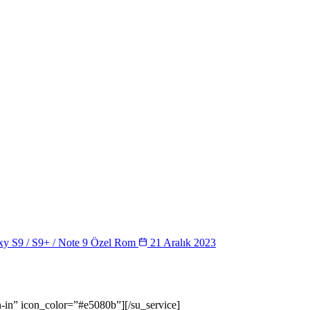
y S9 / S9+ / Note 9 Özel Rom
21 Aralık 2023
gn-in” icon_color=”#e5080b”][/su_service]