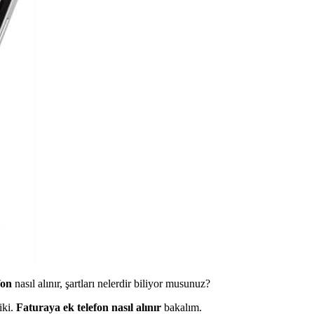
fon
nasıl alınır, şartları nelerdir biliyor musunuz?
iki.
Faturaya ek telefon nasıl alınır
bakalım.