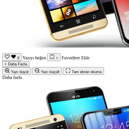
Yazıyı beğen
Favorilere Ekle
0
+
+
Daha Fazla
Yazı büyüt
Yazı küçült
Tam ekran okuma
Daha fazla