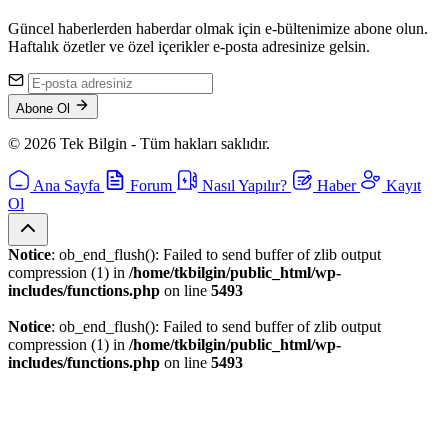
Güncel haberlerden haberdar olmak için e-bültenimize abone olun.
Haftalık özetler ve özel içerikler e-posta adresinize gelsin.
Abone Ol
© 2026 Tek Bilgin - Tüm hakları saklıdır.
Ana Sayfa
Forum
Nasıl Yapılır?
Haber
Kayıt
Ol
Notice
: ob_end_flush(): Failed to send buffer of zlib output
compression (1) in
/home/tkbilgin/public_html/wp-
includes/functions.php
on line
5493
Notice
: ob_end_flush(): Failed to send buffer of zlib output
compression (1) in
/home/tkbilgin/public_html/wp-
includes/functions.php
on line
5493