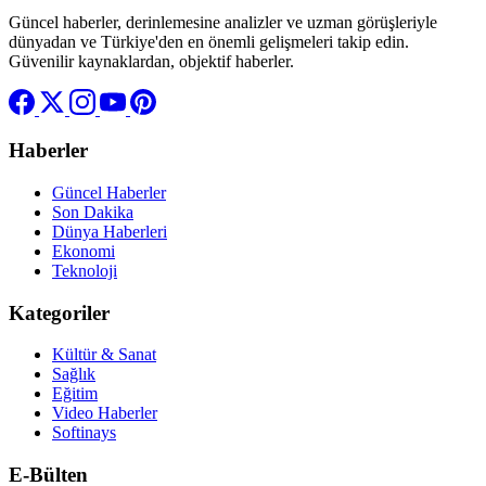
Güncel haberler, derinlemesine analizler ve uzman görüşleriyle
dünyadan ve Türkiye'den en önemli gelişmeleri takip edin.
Güvenilir kaynaklardan, objektif haberler.
Haberler
Güncel Haberler
Son Dakika
Dünya Haberleri
Ekonomi
Teknoloji
Kategoriler
Kültür & Sanat
Sağlık
Eğitim
Video Haberler
Softinays
E-Bülten