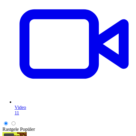
Video
11
Rastgele
Popüler