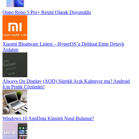
Oppo Reno 5 Pro+ Resmi Olarak Duyuruldu
Xiaomi Bloatware Listesi – HyperOS’u Debloat Etme Detaylı
Anlatım
Always On Display (AOD) Sürekli Açık Kalmıyor mu? Android
İçin Pratik Çözümler!
Windows 10 AppData Klasörü Nasıl Bulunur?