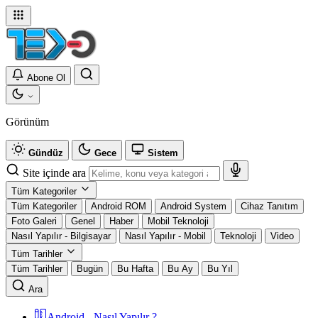
Abone Ol
Görünüm
Gündüz
Gece
Sistem
Site içinde ara
Tüm Kategoriler
Tüm Kategoriler
Android ROM
Android System
Cihaz Tanıtım
Foto Galeri
Genel
Haber
Mobil Teknoloji
Nasıl Yapılır - Bilgisayar
Nasıl Yapılır - Mobil
Teknoloji
Video
Tüm Tarihler
Tüm Tarihler
Bugün
Bu Hafta
Bu Ay
Bu Yıl
Ara
Android - Nasıl Yapılır ?