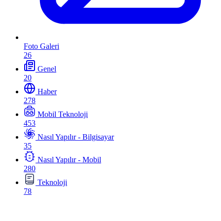
Foto Galeri
26
Genel
20
Haber
278
Mobil Teknoloji
453
Nasıl Yapılır - Bilgisayar
35
Nasıl Yapılır - Mobil
280
Teknoloji
78