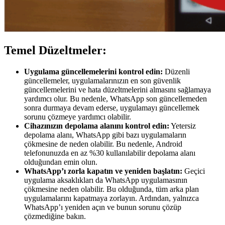
Temel Düzeltmeler:​
Uygulama güncellemelerini kontrol edin:
Düzenli
güncellemeler, uygulamalarınızın en son güvenlik
güncellemelerini ve hata düzeltmelerini almasını sağlamaya
yardımcı olur. Bu nedenle, WhatsApp son güncellemeden
sonra durmaya devam ederse, uygulamayı güncellemek
sorunu çözmeye yardımcı olabilir.
Cihazınızın depolama alanını kontrol edin:
Yetersiz
depolama alanı, WhatsApp gibi bazı uygulamaların
çökmesine de neden olabilir. Bu nedenle, Android
telefonunuzda en az %30 kullanılabilir depolama alanı
olduğundan emin olun.
WhatsApp’ı zorla kapatın ve yeniden başlatın:
Geçici
uygulama aksaklıkları da WhatsApp uygulamasının
çökmesine neden olabilir. Bu olduğunda, tüm arka plan
uygulamalarını kapatmaya zorlayın. Ardından, yalnızca
WhatsApp’ı yeniden açın ve bunun sorunu çözüp
çözmediğine bakın.