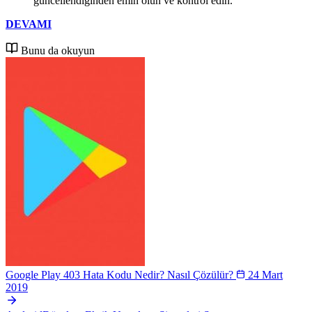
güncellendiğinden emin olun ve kontrol edin.
DEVAMI
Bunu da okuyun
Google Play 403 Hata Kodu Nedir? Nasıl Çözülür?
24 Mart
2019