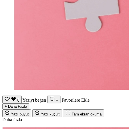
Yazıyı beğen
Favorilere Ekle
0
+
+
Daha Fazla
Yazı büyüt
Yazı küçült
Tam ekran okuma
Daha fazla