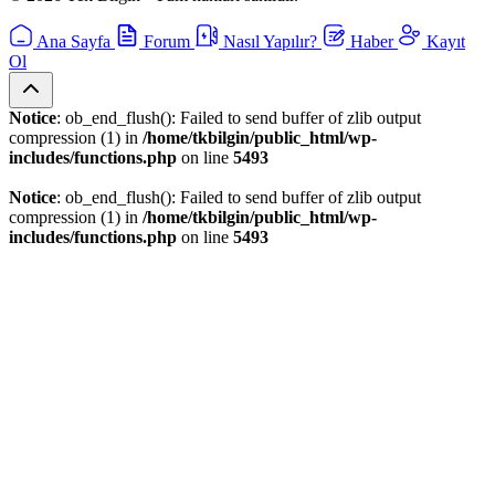
Ana Sayfa
Forum
Nasıl Yapılır?
Haber
Kayıt
Ol
Notice
: ob_end_flush(): Failed to send buffer of zlib output
compression (1) in
/home/tkbilgin/public_html/wp-
includes/functions.php
on line
5493
Notice
: ob_end_flush(): Failed to send buffer of zlib output
compression (1) in
/home/tkbilgin/public_html/wp-
includes/functions.php
on line
5493