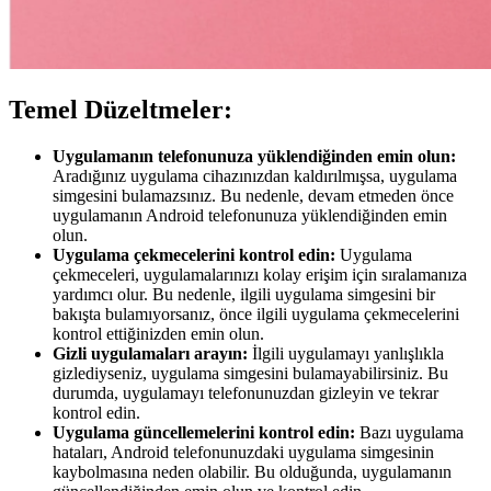
Temel Düzeltmeler:​
Uygulamanın telefonunuza yüklendiğinden emin olun:
Aradığınız uygulama cihazınızdan kaldırılmışsa, uygulama
simgesini bulamazsınız. Bu nedenle, devam etmeden önce
uygulamanın Android telefonunuza yüklendiğinden emin
olun.
Uygulama çekmecelerini kontrol edin:
Uygulama
çekmeceleri, uygulamalarınızı kolay erişim için sıralamanıza
yardımcı olur. Bu nedenle, ilgili uygulama simgesini bir
bakışta bulamıyorsanız, önce ilgili uygulama çekmecelerini
kontrol ettiğinizden emin olun.
Gizli uygulamaları arayın:
İlgili uygulamayı yanlışlıkla
gizlediyseniz, uygulama simgesini bulamayabilirsiniz. Bu
durumda, uygulamayı telefonunuzdan gizleyin ve tekrar
kontrol edin.
Uygulama güncellemelerini kontrol edin:
Bazı uygulama
hataları, Android telefonunuzdaki uygulama simgesinin
kaybolmasına neden olabilir. Bu olduğunda, uygulamanın