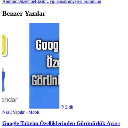
Android
Düzeltme
Eksik Uygulama
Simgeleri Sorununu
Benzer Yazılar
2 dk
Nasıl Yapılır - Mobil
Google Takvim Özelliklerinden Görünürlük Ayarı