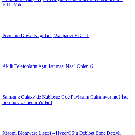
Etkili Yolu
Premium Duvar Kağıtları | Wallpaper HD – 1
Akıllı Telefonların Aşırı Isınması Nasıl Önlenir?
Samsung Galaxy’de Kablosuz Güç Paylaşımı Çalışmıyor mu? İşte
Sorunu Çözmenin Yolları!
Xiaomi Bloatware Listesi – HyperOS’u Debloat Etme Detaylı