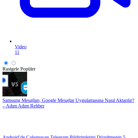
Video
11
Rastgele
Popüler
Samsung Mesajları, Google Mesajlar Uygulamasına Nasıl Aktarılır?
– Adım Adım Rehber
Android’de Çalışmayan Telegram Bildirimlerini Düzeltmenin 5