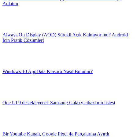
Anlatım
Always On Display (AOD) Sürekli Açık Kalmıyor mu? Android
İçin Pratik Çözümler!
Windows 10 AppData Klasörü Nasıl Bulunur?
One UI 9 destekleyecek Samsung Galaxy cihazların listesi
Bir Youtube Kanalı, Google Pixel 4a Parçalarına Ayırdı