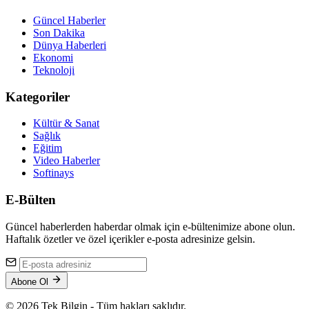
Güncel Haberler
Son Dakika
Dünya Haberleri
Ekonomi
Teknoloji
Kategoriler
Kültür & Sanat
Sağlık
Eğitim
Video Haberler
Softinays
E-Bülten
Güncel haberlerden haberdar olmak için e-bültenimize abone olun.
Haftalık özetler ve özel içerikler e-posta adresinize gelsin.
Abone Ol
© 2026 Tek Bilgin - Tüm hakları saklıdır.