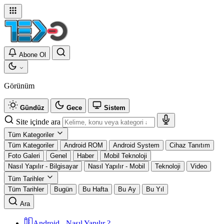
Abone Ol
Görünüm
Gündüz
Gece
Sistem
Site içinde ara
Tüm Kategoriler
Tüm Kategoriler
Android ROM
Android System
Cihaz Tanıtım
Foto Galeri
Genel
Haber
Mobil Teknoloji
Nasıl Yapılır - Bilgisayar
Nasıl Yapılır - Mobil
Teknoloji
Video
Tüm Tarihler
Tüm Tarihler
Bugün
Bu Hafta
Bu Ay
Bu Yıl
Ara
Android - Nasıl Yapılır ?