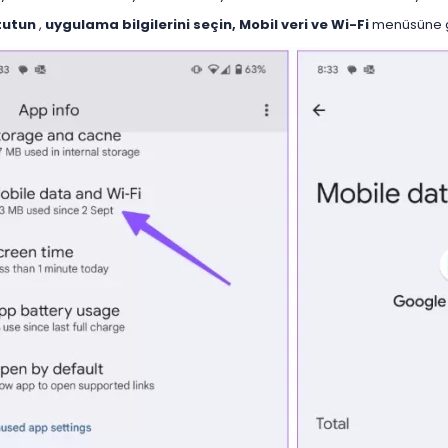
tutun
,
uygulama bilgilerini seçin, Mobil veri ve Wi-Fi
menüsüne g