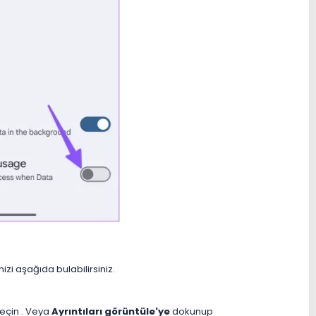
i aşağıda bulabilirsiniz.
eçin . Veya
Ayrıntıları görüntüle'ye
dokunup