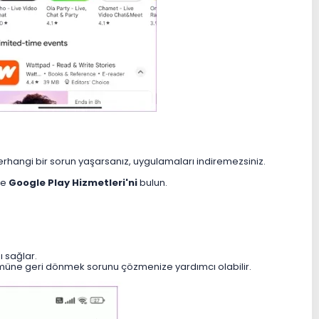
erhangi bir sorun yaşarsanız, uygulamaları indiremezsiniz.
ve
Google Play Hizmetleri'ni
bulun.
 sağlar.
müne geri dönmek sorunu çözmenize yardımcı olabilir.