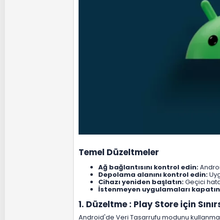
Temel Düzeltmeler​
Ağ bağlantısını kontrol edin:
Androi
Depolama alanını kontrol edin:
Uyg
Cihazı yeniden başlatın:
Geçici hata
İstenmeyen uygulamaları kapatın
1. Düzeltme : Play Store için Sınırsı
Android'de Veri Tasarrufu modunu kullanmaya 