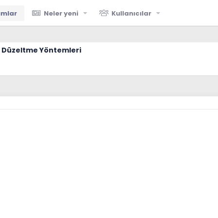
umlar
Neler yeni
Kullanıcılar
 Düzeltme Yöntemleri