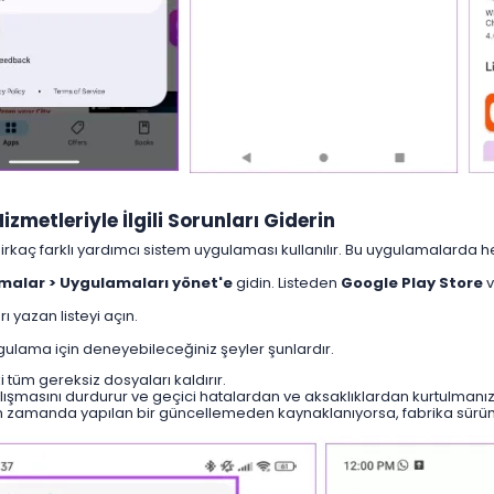
zmetleriyle İlgili Sorunları Giderin​
kaç farklı yardımcı sistem uygulaması kullanılır. Bu uygulamalarda h
malar > Uygulamaları yönet'e
gidin. Listeden
Google Play Store
 yazan listeyi açın.
ygulama için deneyebileceğiniz şeyler şunlardır.
tüm gereksiz dosyaları kaldırır.
ışmasını durdurur ve geçici hatalardan ve aksaklıklardan kurtulmanızı
n zamanda yapılan bir güncellemeden kaynaklanıyorsa, fabrika sürü