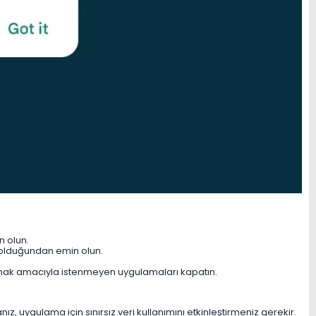
n olun.
 olduğundan emin olun.
tmak amacıyla istenmeyen uygulamaları kapatın.
 uygulama için sınırsız veri kullanımını etkinleştirmeniz gerekir.