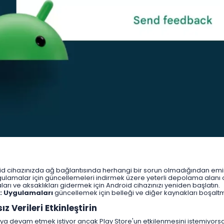
d cihazınızda ağ bağlantısında herhangi bir sorun olmadığından emi
ulamalar için güncellemeleri indirmek üzere yeterli depolama alanı
ları ve aksaklıkları gidermek için Android cihazınızı yeniden başlatın.
: Uygulamaları
güncellemek için belleği ve diğer kaynakları boşal
z Verileri Etkinleştirin​
devam etmek istiyor ancak Play Store'un etkilenmesini istemiyorsanız,