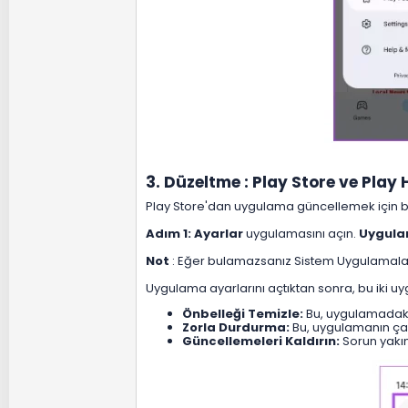
3. Düzeltme : Play Store ve Play Hi
Play Store'dan uygulama güncellemek için bir
Adım 1: Ayarlar
uygulamasını açın.
Uygula
Not
: Eğer bulamazsanız Sistem Uygulamaları
Uygulama ayarlarını açtıktan sonra, bu iki u
Önbelleği Temizle:
Bu, uygulamadaki 
Zorla Durdurma:
Bu, uygulamanın çal
Güncellemeleri Kaldırın:
Sorun yakı