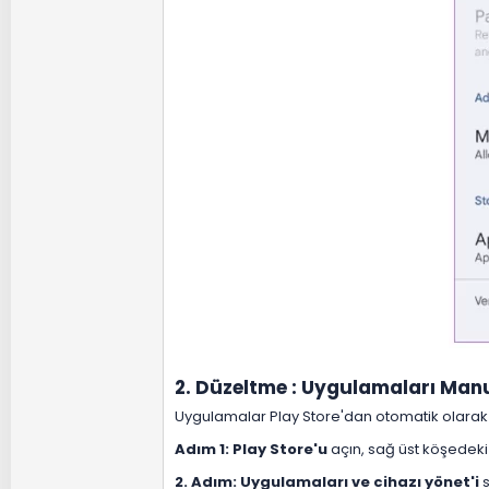
2. Düzeltme : Uygulamaları Manu
Uygulamalar Play Store'dan otomatik olarak 
Adım 1: Play Store'u
açın, sağ üst köşedek
2. Adım: Uygulamaları ve cihazı yönet'i
s