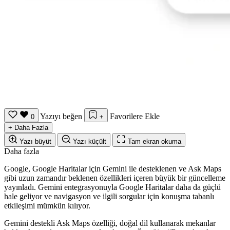
Yazıyı beğen
Favorilere Ekle
0
+
+
Daha Fazla
Yazı büyüt
Yazı küçült
Tam ekran okuma
Daha fazla
Google, Google Haritalar
için Gemini ile desteklenen ve Ask Maps
gibi uzun zamandır beklenen özellikleri içeren büyük bir güncelleme
yayınladı.
Gemini
entegrasyonuyla Google Haritalar daha da güçlü
hale geliyor ve navigasyon ve ilgili sorgular için konuşma tabanlı
etkileşimi mümkün kılıyor.
Gemini destekli Ask Maps özelliği, doğal dil kullanarak mekanlar