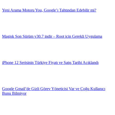
Yeni Arama Motoru You, Google’ı Tahtından Edebilir mi?
Magisk Son Sürüm v30.7 indir – Root için Gerekli Uygulama
iPhone 12 Serisinin Türkiye Fiyatı ve Satış Tarihi Açıklandı
Google Gmail’de Gizli Görev Yöneticisi Var ve Çoğu Kullanıcı
Bunu Bilmiyor