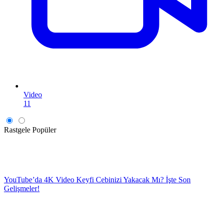
Video
11
Rastgele
Popüler
YouTube’da 4K Video Keyfi Cebinizi Yakacak Mı? İşte Son
Gelişmeler!