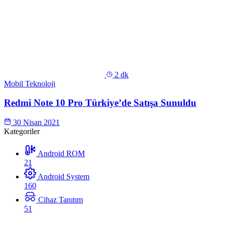
2 dk
Mobil Teknoloji
Redmi Note 10 Pro Türkiye’de Satışa Sunuldu
30 Nisan 2021
Kategoriler
Android ROM
21
Android System
160
Cihaz Tanıtım
51