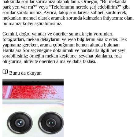
hakkında sorular sormanıza olanak tanır. Örneğin, “Bu mekanda
park yeri var mı?” veya “Telefonumu nerede şarj edebilirim?” gibi
sorular sorabilirsiniz. Ayrıca, takip sorularıyla sohbeti sürdürerek,
mekanları manuel olarak aramak zorunda kalmadan ihtiyacınız olanı
bulmanızı kolaylaştırabilirsiniz.
Gemini, doğru yanıtlar ve öneriler sunmak için yorumları,
fotoğrafları, mekan detaylarını ve web bilgilerini analiz eder. Tek
yapmanız gereken, arama çubuğunun hemen altında bulunan
Haritalara Sor seçeneğine dokunmak ve haritalarla ilgili her şeyi
sorabilirsiniz; örneğin mekan keşfetme, seyahat planlama, rota
oluşturma, aktivite önerileri alma ve daha fazlası.
Bunu da okuyun