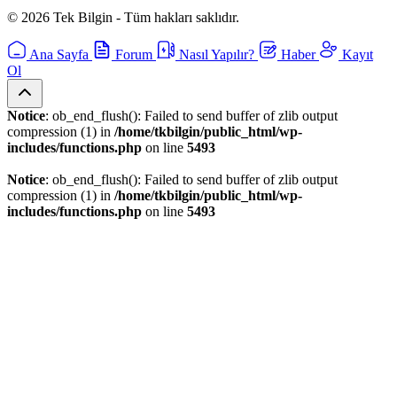
© 2026 Tek Bilgin - Tüm hakları saklıdır.
Ana Sayfa
Forum
Nasıl Yapılır?
Haber
Kayıt
Ol
Notice
: ob_end_flush(): Failed to send buffer of zlib output
compression (1) in
/home/tkbilgin/public_html/wp-
includes/functions.php
on line
5493
Notice
: ob_end_flush(): Failed to send buffer of zlib output
compression (1) in
/home/tkbilgin/public_html/wp-
includes/functions.php
on line
5493