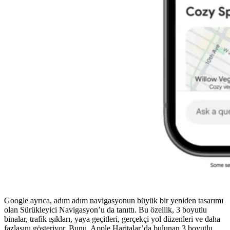
Google ayrıca, adım adım navigasyonun büyük bir yeniden tasarımı
olan Sürükleyici Navigasyon’u da tanıttı. Bu özellik, 3 boyutlu
binalar, trafik ışıkları, yaya geçitleri, gerçekçi yol düzenleri ve daha
fazlasını gösteriyor. Bunu, Apple Haritalar’da bulunan 3 boyutlu