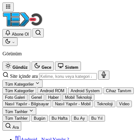
Abone Ol
Görünüm
Gündüz
Gece
Sistem
Site içinde ara
Tüm Kategoriler
Tüm Kategoriler
Android ROM
Android System
Cihaz Tanıtım
Foto Galeri
Genel
Haber
Mobil Teknoloji
Nasıl Yapılır - Bilgisayar
Nasıl Yapılır - Mobil
Teknoloji
Video
Tüm Tarihler
Tüm Tarihler
Bugün
Bu Hafta
Bu Ay
Bu Yıl
Ara
Android - Nasıl Yapılır ?