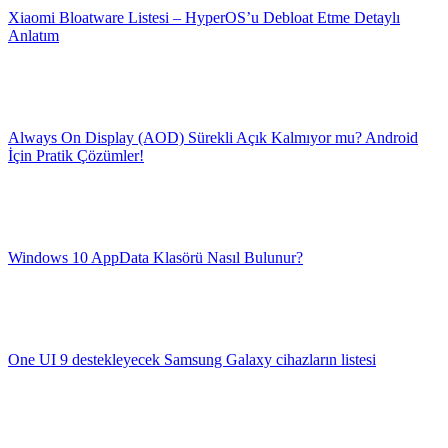
Xiaomi Bloatware Listesi – HyperOS’u Debloat Etme Detaylı
Anlatım
Always On Display (AOD) Sürekli Açık Kalmıyor mu? Android
İçin Pratik Çözümler!
Windows 10 AppData Klasörü Nasıl Bulunur?
One UI 9 destekleyecek Samsung Galaxy cihazların listesi