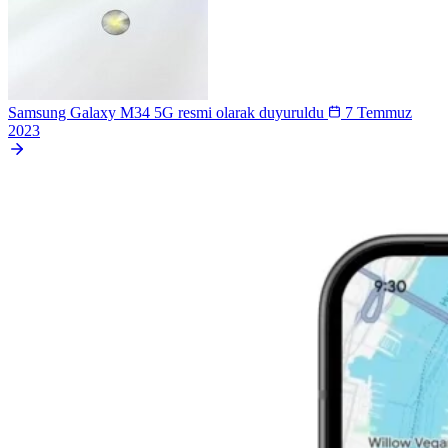
Samsung Galaxy M34 5G resmi olarak duyuruldu
7 Temmuz
2023