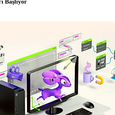
ı Başlıyor