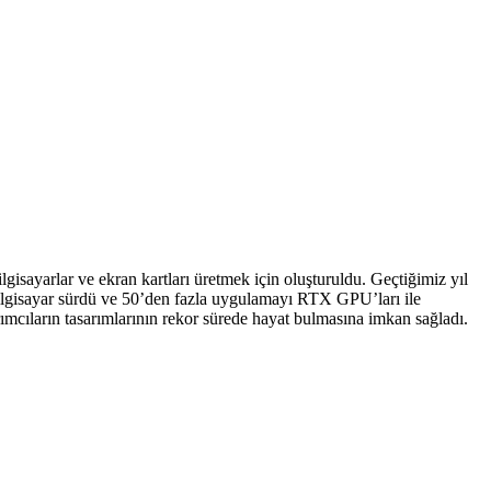
isayarlar ve ekran kartları üretmek için oluşturuldu. Geçtiğimiz yıl
ü bilgisayar sürdü ve 50’den fazla uygulamayı RTX GPU’ları ile
arımcıların tasarımlarının rekor sürede hayat bulmasına imkan sağladı.