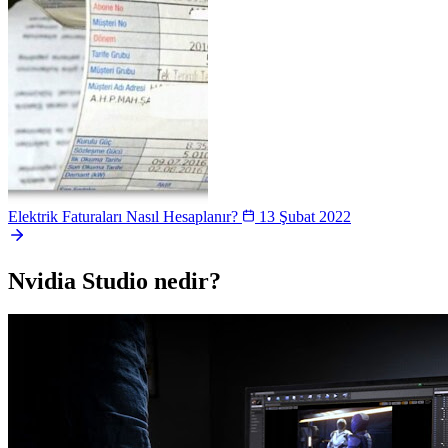
Elektrik Faturaları Nasıl Hesaplanır?
13 Şubat 2022
Nvidia Studio nedir?