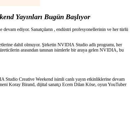
ekend Yayınları Bugün Başlıyor
devam ediyor. Sanatçıların , endüstri profesyonellerinin ve her türlü
etlerine dahil olmuyor. Şirketin NVIDIA Studio adlı programı, her
k üreticilerin arasından tanınan isimlerle bir araya gelen NVIDIA, bu
DIA Studio Creative Weekend isimli canlı yayın etkinliklerine devam
etmeni Koray Birand, dijital sanatçı Ecem Dilan Köse, oyun YouTuber