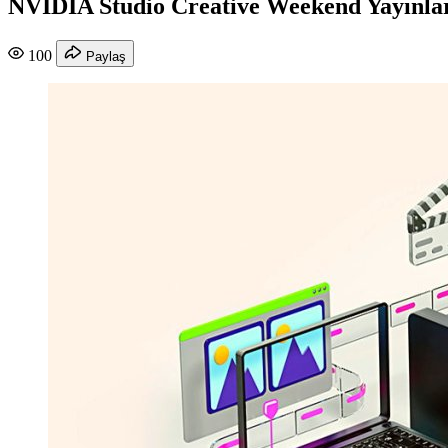
NVIDIA Studio Creative Weekend Yayınlar
100
Paylaş