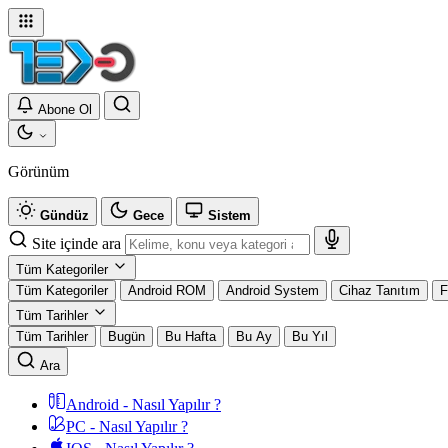
Abone Ol
Görünüm
Gündüz
Gece
Sistem
Site içinde ara
Tüm Kategoriler
Tüm Kategoriler
Android ROM
Android System
Cihaz Tanıtım
F
Tüm Tarihler
Tüm Tarihler
Bugün
Bu Hafta
Bu Ay
Bu Yıl
Ara
Android - Nasıl Yapılır ?
PC - Nasıl Yapılır ?