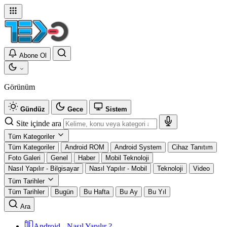
Abone Ol
Görünüm
Gündüz
Gece
Sistem
Site içinde ara
Tüm Kategoriler
Tüm Kategoriler
Android ROM
Android System
Cihaz Tanıtım
Foto Galeri
Genel
Haber
Mobil Teknoloji
Nasıl Yapılır - Bilgisayar
Nasıl Yapılır - Mobil
Teknoloji
Video
Tüm Tarihler
Tüm Tarihler
Bugün
Bu Hafta
Bu Ay
Bu Yıl
Ara
Android - Nasıl Yapılır ?