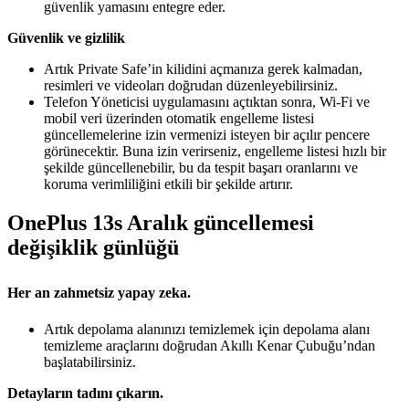
güvenlik yamasını entegre eder.
Güvenlik ve gizlilik
Artık Private Safe’in kilidini açmanıza gerek kalmadan,
resimleri ve videoları doğrudan düzenleyebilirsiniz.
Telefon Yöneticisi uygulamasını açtıktan sonra, Wi-Fi ve
mobil veri üzerinden otomatik engelleme listesi
güncellemelerine izin vermenizi isteyen bir açılır pencere
görünecektir. Buna izin verirseniz, engelleme listesi hızlı bir
şekilde güncellenebilir, bu da tespit başarı oranlarını ve
koruma verimliliğini etkili bir şekilde artırır.
OnePlus 13s Aralık güncellemesi
değişiklik günlüğü
Her an zahmetsiz yapay zeka.
Artık depolama alanınızı temizlemek için depolama alanı
temizleme araçlarını doğrudan Akıllı Kenar Çubuğu’ndan
başlatabilirsiniz.
Detayların tadını çıkarın.