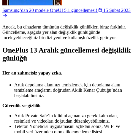
Samsung’dan 20 modele OneUI 5.1 güncellemesi!
15 Şubat 2023
Ancak, bu cihazların tümünün değişiklik günlükleri biraz farklıdır.
Güncelleme, aşağıda yer alan değişiklik günlüğünde
inceleyebileceğiniz bir dizi yeni ve kullanışlı özellik getiriyor.
OnePlus 13 Aralık güncellemesi değişiklik
günlüğü
Her an zahmetsiz yapay zeka.
Artık depolama alanınızı temizlemek için depolama alanı
temizleme araçlarını doğrudan Akıllı Kenar Çubuğu’ndan
başlatabilirsiniz.
Güvenlik ve gizlilik
Artık Private Safe’in kilidini açmanıza gerek kalmadan,
resimleri ve videoları doğrudan düzenleyebilirsiniz.
Telefon Yöneticisi uygulamasını açtıktan sonra, Wi-Fi ve
mobil veri üzerinden otomatik engelleme listesi