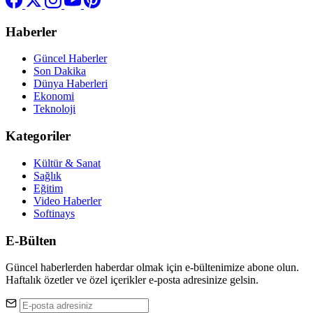
Haberler
Güncel Haberler
Son Dakika
Dünya Haberleri
Ekonomi
Teknoloji
Kategoriler
Kültür & Sanat
Sağlık
Eğitim
Video Haberler
Softinays
E-Bülten
Güncel haberlerden haberdar olmak için e-bültenimize abone olun.
Haftalık özetler ve özel içerikler e-posta adresinize gelsin.