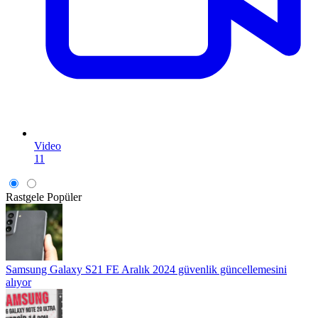
Video
11
Rastgele
Popüler
Samsung Galaxy S21 FE Aralık 2024 güvenlik güncellemesini
alıyor