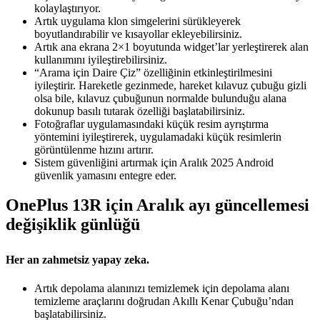
kolaylaştırıyor.
Artık uygulama klon simgelerini sürükleyerek
boyutlandırabilir ve kısayollar ekleyebilirsiniz.
Artık ana ekrana 2×1 boyutunda widget’lar yerleştirerek alan
kullanımını iyileştirebilirsiniz.
“Arama için Daire Çiz” özelliğinin etkinleştirilmesini
iyileştirir. Hareketle gezinmede, hareket kılavuz çubuğu gizli
olsa bile, kılavuz çubuğunun normalde bulunduğu alana
dokunup basılı tutarak özelliği başlatabilirsiniz.
Fotoğraflar uygulamasındaki küçük resim ayrıştırma
yöntemini iyileştirerek, uygulamadaki küçük resimlerin
görüntülenme hızını artırır.
Sistem güvenliğini artırmak için Aralık 2025 Android
güvenlik yamasını entegre eder.
OnePlus 13R için Aralık ayı güncellemesi
değişiklik günlüğü
Her an zahmetsiz yapay zeka.
Artık depolama alanınızı temizlemek için depolama alanı
temizleme araçlarını doğrudan Akıllı Kenar Çubuğu’ndan
başlatabilirsiniz.