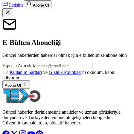
İletişim
Abone Ol
E-Bülten Aboneliği
Güncel haberlerden haberdar olmak için e-bültenimize abone olun
E-posta Adresiniz
Kullanım Şartları
ve
Gizlilik Politikası
'nı okudum, kabul
ediyorum.
Abone Ol
Güncel haberler, derinlemesine analizler ve uzman görüşleriyle
dünyadan ve Türkiye'den en önemli gelişmeleri takip edin.
Güvenilir kaynaklardan, objektif haberler.