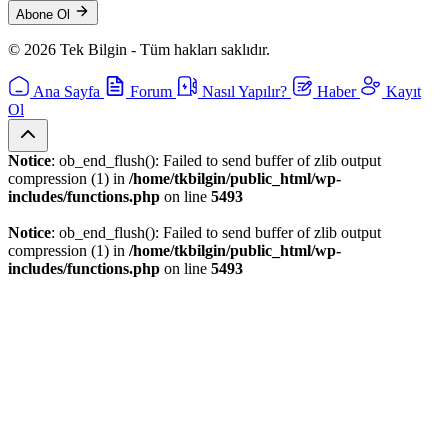
Abone Ol
© 2026 Tek Bilgin - Tüm hakları saklıdır.
Ana Sayfa
Forum
Nasıl Yapılır?
Haber
Kayıt
Ol
Notice
: ob_end_flush(): Failed to send buffer of zlib output
compression (1) in
/home/tkbilgin/public_html/wp-
includes/functions.php
on line
5493
Notice
: ob_end_flush(): Failed to send buffer of zlib output
compression (1) in
/home/tkbilgin/public_html/wp-
includes/functions.php
on line
5493