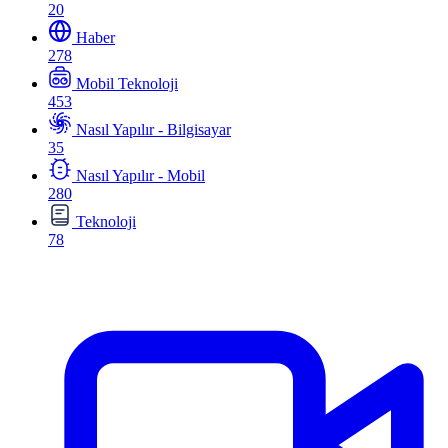
20
Haber
278
Mobil Teknoloji
453
Nasıl Yapılır - Bilgisayar
35
Nasıl Yapılır - Mobil
280
Teknoloji
78