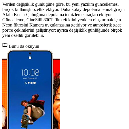
Verilen değişiklik günlüğüne göre, bu yeni yazılım güncellemesi
birçok kullanışlı özellik ekliyor. Daha kolay depolama temizliği için
Akıllı Kenar Çubuğuna depolama temizleme araçları ekliyor.
Güncelleme, CineStill 800T film efektini yeniden oluşturmak için
Neon filtresini Kamera uygulamasına getiriyor ve atmosferik gece
portre çekimlerini geliştiriyor; ayrıca değişiklik günlüğünde birçok
yeni özellik görülebilir.
Bunu da okuyun