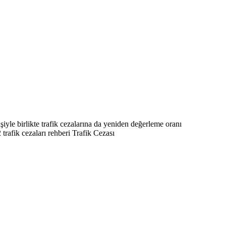
lişiyle birlikte trafik cezalarına da yeniden değerleme oranı
trafik cezaları rehberi Trafik Cezası