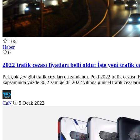
106
Haber
0
2022 trafik cezası fiyatları belli oldu: İşte yeni trafik ce
Pek çok şey gibi trafik cezaları da zamlandı. Peki 2022 trafik cezası fiy
kapsamında yüzde 36,2 zam geldi. 2022 yılında güncel trafik cezalarının
CaN
5 Ocak 2022