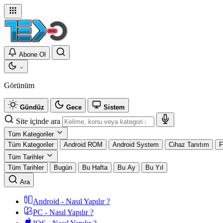
Abone Ol
Görünüm
Gündüz
Gece
Sistem
Site içinde ara
Tüm Kategoriler
Tüm Kategoriler
Android ROM
Android System
Cihaz Tanıtım
F
Tüm Tarihler
Tüm Tarihler
Bugün
Bu Hafta
Bu Ay
Bu Yıl
Ara
Android - Nasıl Yapılır ?
PC - Nasıl Yapılır ?