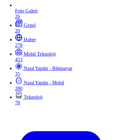
Foto Galeri
26
Genel
20
Haber
278
Mobil Teknoloji
453
Nasıl Yapılır - Bilgisayar
35
Nasıl Yapılır - Mobil
280
Teknoloji
78