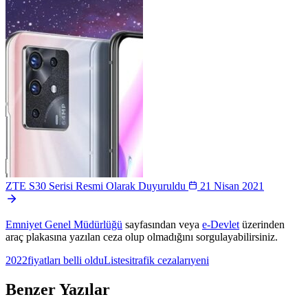
ZTE S30 Serisi Resmi Olarak Duyuruldu
21 Nisan 2021
Emniyet Genel Müdürlüğü
sayfasından veya
e-Devlet
üzerinden
araç plakasına yazılan ceza olup olmadığını sorgulayabilirsiniz.
2022
fiyatları belli oldu
Listesi
trafik cezaları
yeni
Benzer Yazılar