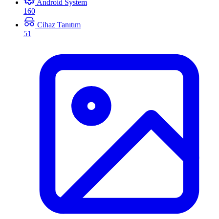
Android System
160
Cihaz Tanıtım
51