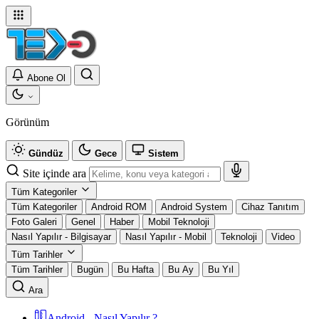
Abone Ol
Görünüm
Gündüz
Gece
Sistem
Site içinde ara
Tüm Kategoriler
Tüm Kategoriler
Android ROM
Android System
Cihaz Tanıtım
Foto Galeri
Genel
Haber
Mobil Teknoloji
Nasıl Yapılır - Bilgisayar
Nasıl Yapılır - Mobil
Teknoloji
Video
Tüm Tarihler
Tüm Tarihler
Bugün
Bu Hafta
Bu Ay
Bu Yıl
Ara
Android - Nasıl Yapılır ?