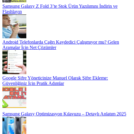
Samsung Galaxy Z Fold 3’te Stok Ürün Yazılımını İndirin ve
Flashlayın
Android Telefonlarda Çağrı Kaydedici Çalışmıyor mu? Gelen
Aramalar İçin Net Çözümler
Google Şifre Yöneticinize Manuel Olarak Şifre Ekleme:
Güvenliğiniz İçin Pratik Adımlar
Samsung Galaxy Optimizasyon Kılavuzu – Detaylı Anlatım 2025