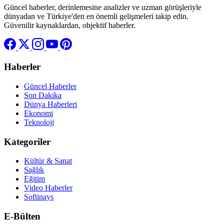
Güncel haberler, derinlemesine analizler ve uzman görüşleriyle
dünyadan ve Türkiye'den en önemli gelişmeleri takip edin.
Güvenilir kaynaklardan, objektif haberler.
Haberler
Güncel Haberler
Son Dakika
Dünya Haberleri
Ekonomi
Teknoloji
Kategoriler
Kültür & Sanat
Sağlık
Eğitim
Video Haberler
Softinays
E-Bülten