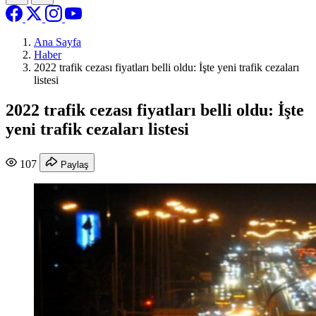
Ana Sayfa
Haber
2022 trafik cezası fiyatları belli oldu: İşte yeni trafik cezaları
listesi
2022 trafik cezası fiyatları belli oldu: İşte
yeni trafik cezaları listesi
107
Paylaş