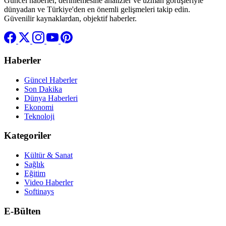
Güncel haberler, derinlemesine analizler ve uzman görüşleriyle
dünyadan ve Türkiye'den en önemli gelişmeleri takip edin.
Güvenilir kaynaklardan, objektif haberler.
Haberler
Güncel Haberler
Son Dakika
Dünya Haberleri
Ekonomi
Teknoloji
Kategoriler
Kültür & Sanat
Sağlık
Eğitim
Video Haberler
Softinays
E-Bülten