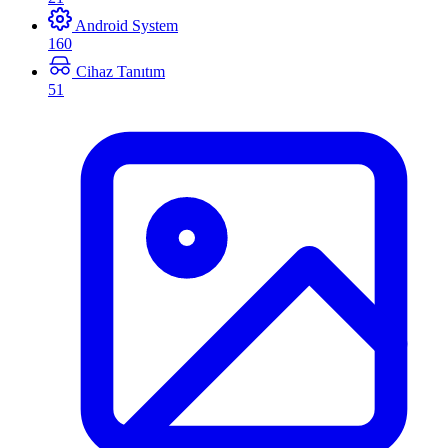
Android System
160
Cihaz Tanıtım
51