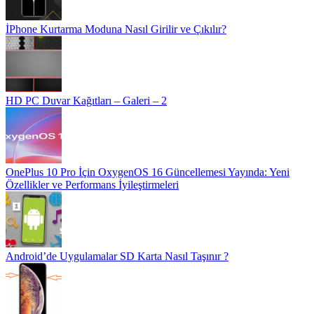
İPhone Kurtarma Moduna Nasıl Girilir ve Çıkılır?
HD PC Duvar Kağıtları – Galeri – 2
OnePlus 10 Pro İçin OxygenOS 16 Güncellemesi Yayında: Yeni
Özellikler ve Performans İyileştirmeleri
Android’de Uygulamalar SD Karta Nasıl Taşınır ?