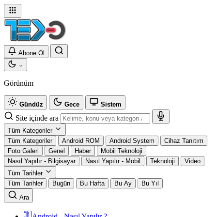
Abone Ol
Görünüm
Gündüz
Gece
Sistem
Site içinde ara
Tüm Kategoriler
Tüm Kategoriler
Android ROM
Android System
Cihaz Tanıtım
Foto Galeri
Genel
Haber
Mobil Teknoloji
Nasıl Yapılır - Bilgisayar
Nasıl Yapılır - Mobil
Teknoloji
Video
Tüm Tarihler
Tüm Tarihler
Bugün
Bu Hafta
Bu Ay
Bu Yıl
Ara
Android - Nasıl Yapılır ?