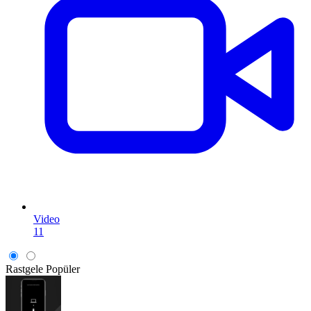
Video
11
Rastgele
Popüler