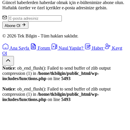
Güncel haberlerden haberdar olmak için e-bültenimize abone olun.
Haftalık özetler ve özel içerikler e-posta adresinize gelsin.
Abone Ol
© 2026 Tek Bilgin - Tüm hakları saklıdır.
Ana Sayfa
Forum
Nasıl Yapılır?
Haber
Kayıt
Ol
Notice
: ob_end_flush(): Failed to send buffer of zlib output
compression (1) in
/home/tkbilgin/public_html/wp-
includes/functions.php
on line
5493
Notice
: ob_end_flush(): Failed to send buffer of zlib output
compression (1) in
/home/tkbilgin/public_html/wp-
includes/functions.php
on line
5493