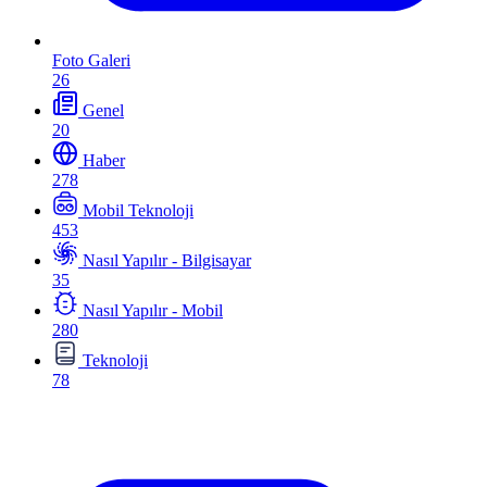
Foto Galeri
26
Genel
20
Haber
278
Mobil Teknoloji
453
Nasıl Yapılır - Bilgisayar
35
Nasıl Yapılır - Mobil
280
Teknoloji
78