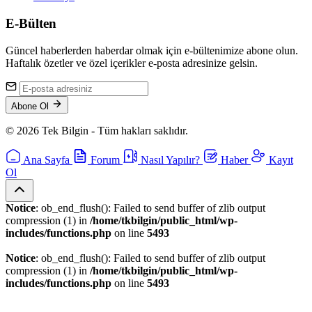
E-Bülten
Güncel haberlerden haberdar olmak için e-bültenimize abone olun.
Haftalık özetler ve özel içerikler e-posta adresinize gelsin.
Abone Ol
© 2026 Tek Bilgin - Tüm hakları saklıdır.
Ana Sayfa
Forum
Nasıl Yapılır?
Haber
Kayıt
Ol
Notice
: ob_end_flush(): Failed to send buffer of zlib output
compression (1) in
/home/tkbilgin/public_html/wp-
includes/functions.php
on line
5493
Notice
: ob_end_flush(): Failed to send buffer of zlib output
compression (1) in
/home/tkbilgin/public_html/wp-
includes/functions.php
on line
5493