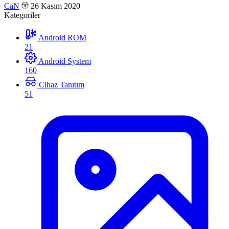
CaN
26 Kasım 2020
Kategoriler
Android ROM
21
Android System
160
Cihaz Tanıtım
51