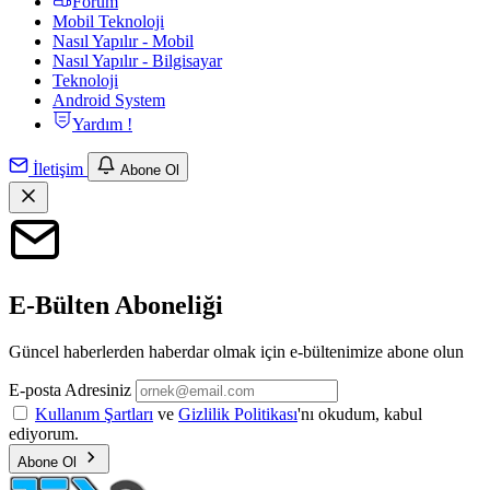
Forum
Mobil Teknoloji
Nasıl Yapılır - Mobil
Nasıl Yapılır - Bilgisayar
Teknoloji
Android System
Yardım !
İletişim
Abone Ol
E-Bülten Aboneliği
Güncel haberlerden haberdar olmak için e-bültenimize abone olun
E-posta Adresiniz
Kullanım Şartları
ve
Gizlilik Politikası
'nı okudum, kabul
ediyorum.
Abone Ol