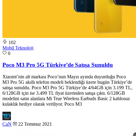
102
Mobil Teknoloji
0
Poco M3 Pro 5G Türkiye’de Satışa Sunuldu
Xiaomi’nin alt markası Poco’nun Mayıs ayında duyurduğu Poco
M3 Pro 5G akıllı telefon modeli beklendiği üzere bugün Türkiye’de
satışa sunuldu. Poco M3 Pro 5G Türkiye’de 4/64GB için 3.199 TL,
6/128GB için ise 3.499 TL fiyat üzerinden satışa çıktı. 6/128GB
modelini satın alanlara Mi True Wireless Earbuds Basic 2 kablosuz
kulaklık hediye olarak veriliyor. Poco M3
CaN
22 Temmuz 2021