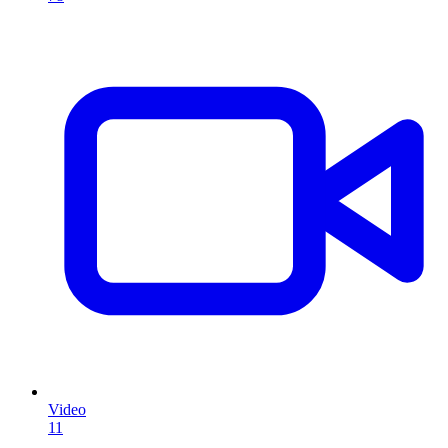
Video
11