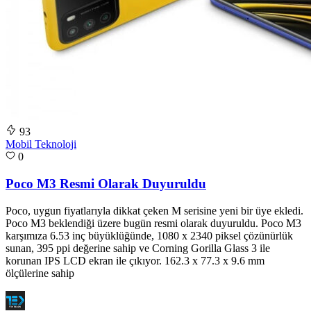
93
Mobil Teknoloji
0
Poco M3 Resmi Olarak Duyuruldu
Poco, uygun fiyatlarıyla dikkat çeken M serisine yeni bir üye ekledi.
Poco M3 beklendiği üzere bugün resmi olarak duyuruldu. Poco M3
karşımıza 6.53 inç büyüklüğünde, 1080 x 2340 piksel çözünürlük
sunan, 395 ppi değerine sahip ve Corning Gorilla Glass 3 ile
korunan IPS LCD ekran ile çıkıyor. 162.3 x 77.3 x 9.6 mm
ölçülerine sahip