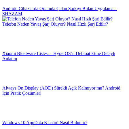
Android Cihazlarda Ortamda Çalan Şarkıyı Bulan Uygulama –
SHAZAM
Telefon Neden Yavaş Şarj Oluyor? Nasıl Hızlı Şarj Edilir?
Xiaomi Bloatware Listesi – HyperOS’u Debloat Etme Detaylı
Anlatım
Always On Display (AOD) Sürekli Açık Kalmıyor mu? Android
İçin Pratik Çözümler!
Windows 10 AppData Klasörü Nasıl Bulunur?