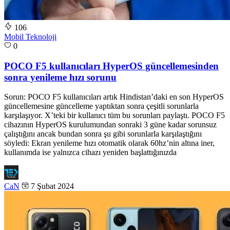
106
Mobil Teknoloji
0
POCO F5 kullanıcıları HyperOS güncellemesinden
sonra yenileme hızı sorunu
Sorun: POCO F5 kullanıcıları artık Hindistan’daki en son HyperOS
güncellemesine güncelleme yaptıktan sonra çeşitli sorunlarla
karşılaşıyor. X’teki bir kullanıcı tüm bu sorunları paylaştı. POCO F5
cihazının HyperOS kurulumundan sonraki 3 güne kadar sorunsuz
çalıştığını ancak bundan sonra şu gibi sorunlarla karşılaştığını
söyledi: Ekran yenileme hızı otomatik olarak 60hz’nin altına iner,
kullanımda ise yalnızca cihazı yeniden başlattığınızda
CaN
7 Şubat 2024