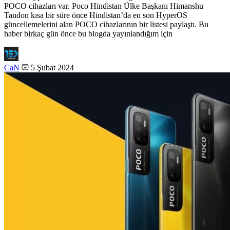
POCO cihazları var. Poco Hindistan Ülke Başkanı Himanshu
Tandon kısa bir süre önce Hindistan’da en son HyperOS
güncellemelerini alan POCO cihazlarının bir listesi paylaştı. Bu
haber birkaç gün önce bu blogda yayınlandığım için
CaN
5 Şubat 2024