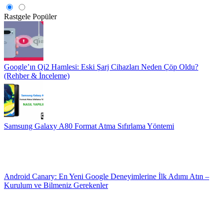
Rastgele
Popüler
Google’ın Qi2 Hamlesi: Eski Şarj Cihazları Neden Çöp Oldu?
(Rehber & İnceleme)
Samsung Galaxy A80 Format Atma Sıfırlama Yöntemi
Android Canary: En Yeni Google Deneyimlerine İlk Adımı Atın –
Kurulum ve Bilmeniz Gerekenler