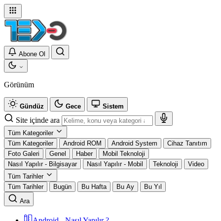
Abone Ol
Görünüm
Gündüz
Gece
Sistem
Site içinde ara
Tüm Kategoriler
Tüm Kategoriler
Android ROM
Android System
Cihaz Tanıtım
Foto Galeri
Genel
Haber
Mobil Teknoloji
Nasıl Yapılır - Bilgisayar
Nasıl Yapılır - Mobil
Teknoloji
Video
Tüm Tarihler
Tüm Tarihler
Bugün
Bu Hafta
Bu Ay
Bu Yıl
Ara
Android - Nasıl Yapılır ?