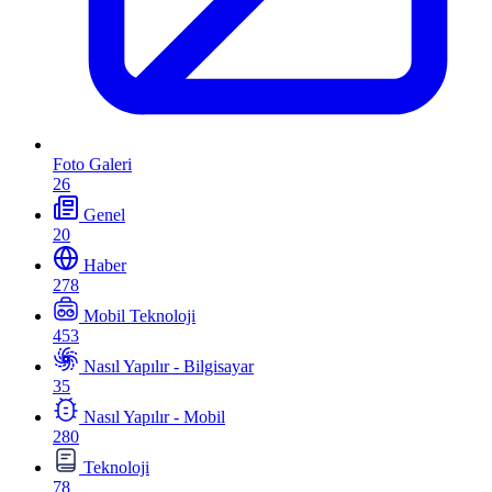
Foto Galeri
26
Genel
20
Haber
278
Mobil Teknoloji
453
Nasıl Yapılır - Bilgisayar
35
Nasıl Yapılır - Mobil
280
Teknoloji
78