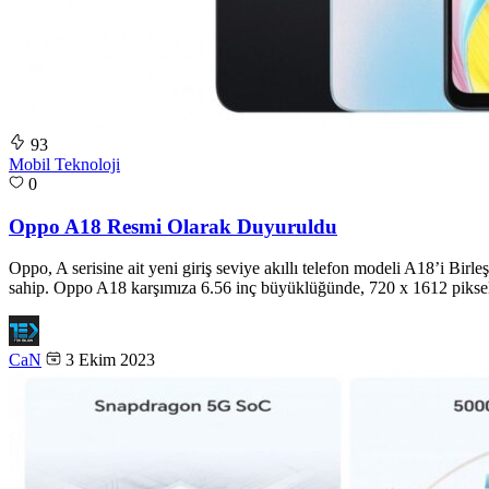
93
Mobil Teknoloji
0
Oppo A18 Resmi Olarak Duyuruldu
Oppo, A serisine ait yeni giriş seviye akıllı telefon modeli A18’i Bi
sahip. Oppo A18 karşımıza 6.56 inç büyüklüğünde, 720 x 1612 piksel
CaN
3 Ekim 2023