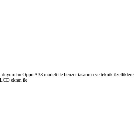
da duyurulan Oppo A38 modeli ile benzer tasarıma ve teknik özelliklere
 LCD ekran ile