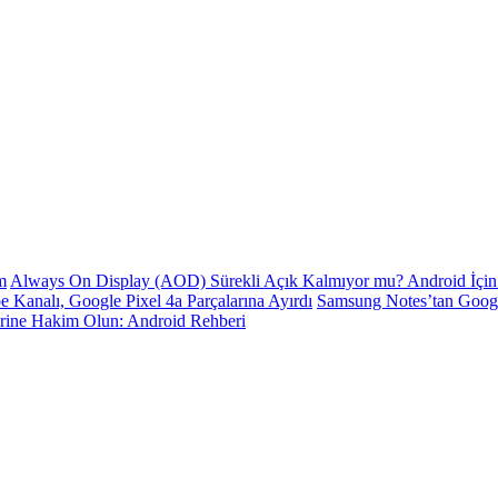
m
Always On Display (AOD) Sürekli Açık Kalmıyor mu? Android İçin 
e Kanalı, Google Pixel 4a Parçalarına Ayırdı
Samsung Notes’tan Goog
erine Hakim Olun: Android Rehberi