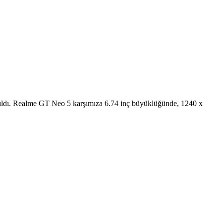
tıldı. Realme GT Neo 5 karşımıza 6.74 inç büyüklüğünde, 1240 x