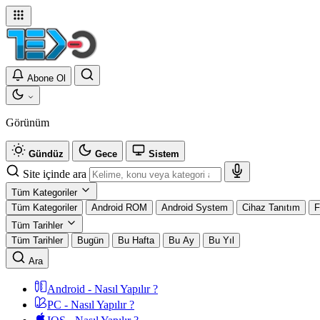
Abone Ol
Görünüm
Gündüz
Gece
Sistem
Site içinde ara
Tüm Kategoriler
Tüm Kategoriler
Android ROM
Android System
Cihaz Tanıtım
F
Tüm Tarihler
Tüm Tarihler
Bugün
Bu Hafta
Bu Ay
Bu Yıl
Ara
Android - Nasıl Yapılır ?
PC - Nasıl Yapılır ?