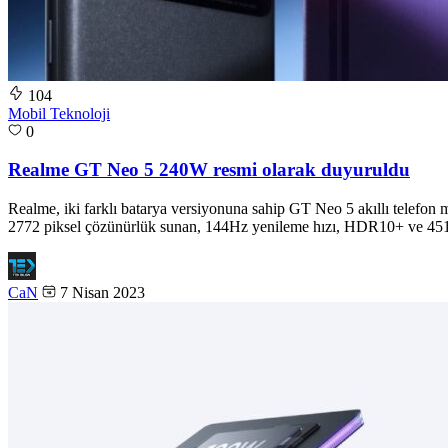
104
Mobil Teknoloji
0
Realme GT Neo 5 240W resmi olarak duyuruldu
Realme, iki farklı batarya versiyonuna sahip GT Neo 5 akıllı telef
2772 piksel çözünürlük sunan, 144Hz yenileme hızı, HDR10+ ve 451 
CaN
7 Nisan 2023