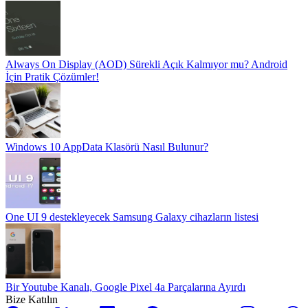
Always On Display (AOD) Sürekli Açık Kalmıyor mu? Android
İçin Pratik Çözümler!
Windows 10 AppData Klasörü Nasıl Bulunur?
One UI 9 destekleyecek Samsung Galaxy cihazların listesi
Bir Youtube Kanalı, Google Pixel 4a Parçalarına Ayırdı
Bize Katılın