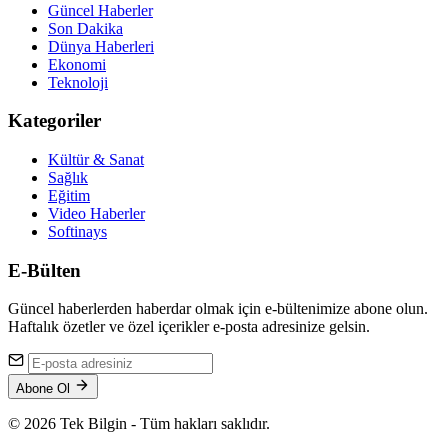
Güncel Haberler
Son Dakika
Dünya Haberleri
Ekonomi
Teknoloji
Kategoriler
Kültür & Sanat
Sağlık
Eğitim
Video Haberler
Softinays
E-Bülten
Güncel haberlerden haberdar olmak için e-bültenimize abone olun.
Haftalık özetler ve özel içerikler e-posta adresinize gelsin.
Abone Ol
© 2026 Tek Bilgin - Tüm hakları saklıdır.