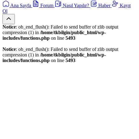
Ana Sayfa
Forum
Nasıl Yapılır?
Haber
Kayıt
Ol
Notice
: ob_end_flush(): Failed to send buffer of zlib output
compression (1) in
/home/tkbilgin/public_html/wp-
includes/functions.php
on line
5493
Notice
: ob_end_flush(): Failed to send buffer of zlib output
compression (1) in
/home/tkbilgin/public_html/wp-
includes/functions.php
on line
5493