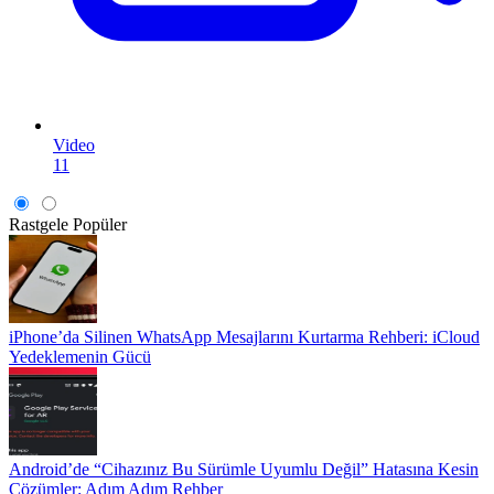
Video
11
Rastgele
Popüler
iPhone’da Silinen WhatsApp Mesajlarını Kurtarma Rehberi: iCloud
Yedeklemenin Gücü
Android’de “Cihazınız Bu Sürümle Uyumlu Değil” Hatasına Kesin
Çözümler: Adım Adım Rehber