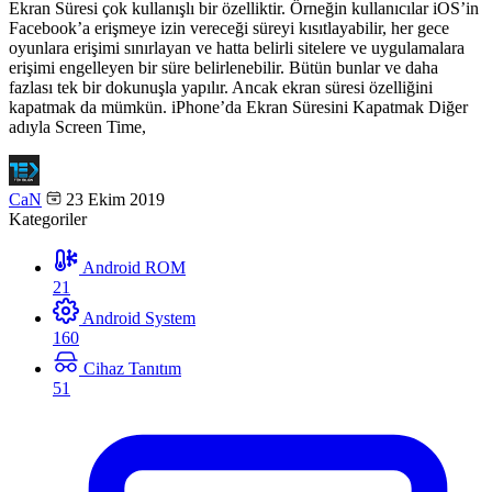
Ekran Süresi çok kullanışlı bir özelliktir. Örneğin kullanıcılar iOS’in
Facebook’a erişmeye izin vereceği süreyi kısıtlayabilir, her gece
oyunlara erişimi sınırlayan ve hatta belirli sitelere ve uygulamalara
erişimi engelleyen bir süre belirlenebilir. Bütün bunlar ve daha
fazlası tek bir dokunuşla yapılır. Ancak ekran süresi özelliğini
kapatmak da mümkün. iPhone’da Ekran Süresini Kapatmak Diğer
adıyla Screen Time,
CaN
23 Ekim 2019
Kategoriler
Android ROM
21
Android System
160
Cihaz Tanıtım
51