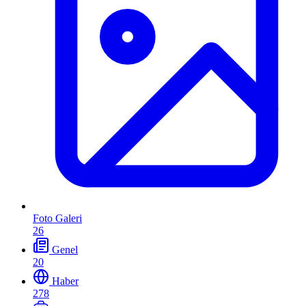
Foto Galeri
26
Genel
20
Haber
278