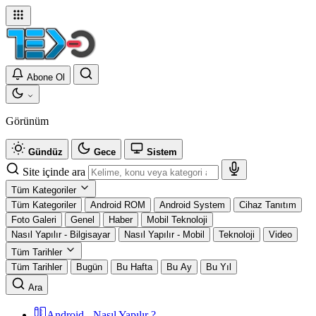
Abone Ol
Görünüm
Gündüz
Gece
Sistem
Site içinde ara
Tüm Kategoriler
Tüm Kategoriler
Android ROM
Android System
Cihaz Tanıtım
Foto Galeri
Genel
Haber
Mobil Teknoloji
Nasıl Yapılır - Bilgisayar
Nasıl Yapılır - Mobil
Teknoloji
Video
Tüm Tarihler
Tüm Tarihler
Bugün
Bu Hafta
Bu Ay
Bu Yıl
Ara
Android - Nasıl Yapılır ?