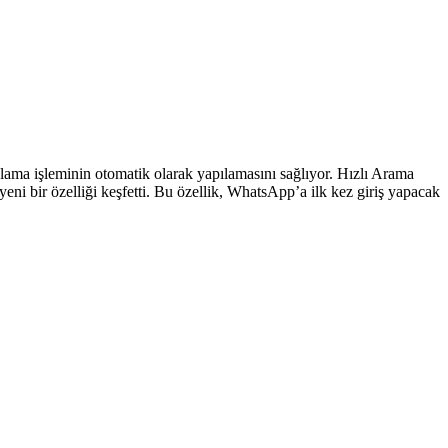
lama işleminin otomatik olarak yapılamasını sağlıyor. Hızlı Arama
ni bir özelliği keşfetti. Bu özellik, WhatsApp’a ilk kez giriş yapacak