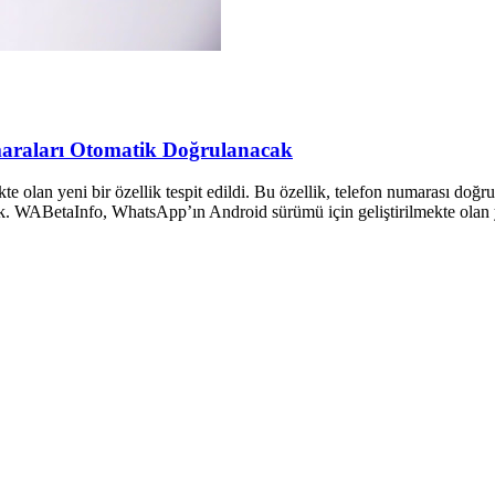
maraları Otomatik Doğrulanacak
olan yeni bir özellik tespit edildi. Bu özellik, telefon numarası doğru
ak. WABetaInfo, WhatsApp’ın Android sürümü için geliştirilmekte olan ye