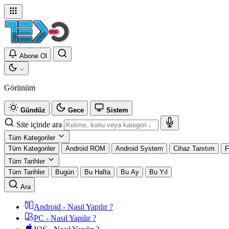
Abone Ol
Görünüm
Gündüz
Gece
Sistem
Site içinde ara
Tüm Kategoriler
Tüm Kategoriler
Android ROM
Android System
Cihaz Tanıtım
F
Tüm Tarihler
Tüm Tarihler
Bugün
Bu Hafta
Bu Ay
Bu Yıl
Ara
Android - Nasıl Yapılır ?
PC - Nasıl Yapılır ?