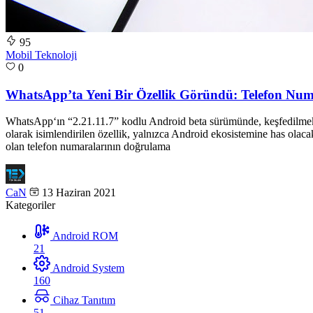
95
Mobil Teknoloji
0
WhatsApp’ta Yeni Bir Özellik Göründü: Telefon Nu
WhatsApp‘ın “2.21.11.7” kodlu Android beta sürümünde, keşfedilmekte 
olarak isimlendirilen özellik, yalnızca Android ekosistemine has olac
olan telefon numaralarının doğrulama
CaN
13 Haziran 2021
Kategoriler
Android ROM
21
Android System
160
Cihaz Tanıtım
51