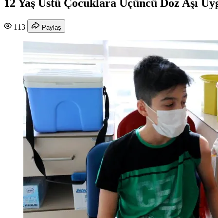
12 Yaş Üstü Çocuklara Üçüncü Doz Aşı Uy
113
Paylaş