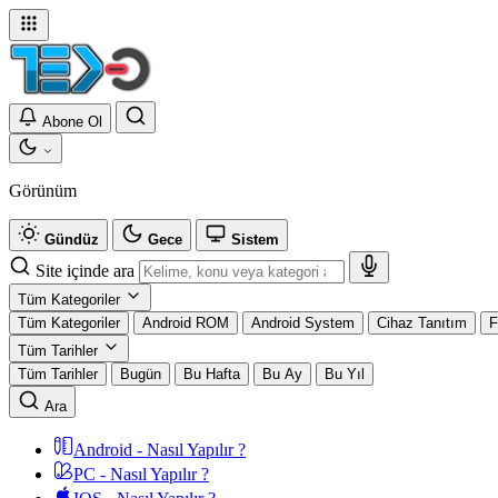
Abone Ol
Görünüm
Gündüz
Gece
Sistem
Site içinde ara
Tüm Kategoriler
Tüm Kategoriler
Android ROM
Android System
Cihaz Tanıtım
F
Tüm Tarihler
Tüm Tarihler
Bugün
Bu Hafta
Bu Ay
Bu Yıl
Ara
Android - Nasıl Yapılır ?
PC - Nasıl Yapılır ?