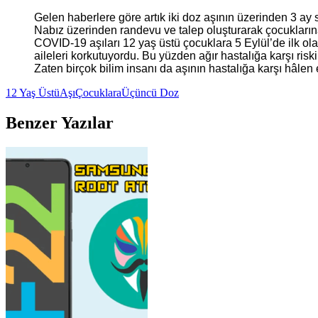
Gelen haberlere göre artık iki doz aşının üzerinden 3 ay 
Nabız üzerinden randevu ve talep oluşturarak çocuklarına
COVID-19 aşıları 12 yaş üstü çocuklara 5 Eylül’de ilk o
aileleri korkutuyordu. Bu yüzden ağır hastalığa karşı 
Zaten birçok bilim insanı da aşının hastalığa karşı hâlen
12 Yaş Üstü
Aşı
Çocuklara
Üçüncü Doz
Benzer Yazılar