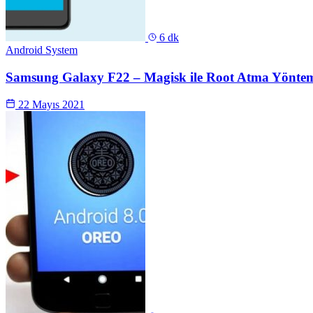
6 dk
Android System
Samsung Galaxy F22 – Magisk ile Root Atma Yönt
22 Mayıs 2021