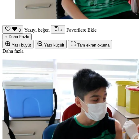
Yazıyı beğen
Favorilere Ekle
0
+
+
Daha Fazla
Yazı büyüt
Yazı küçült
Tam ekran okuma
Daha fazla