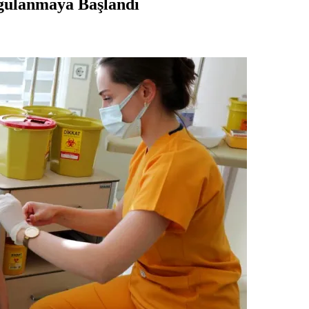
gulanmaya Başlandı