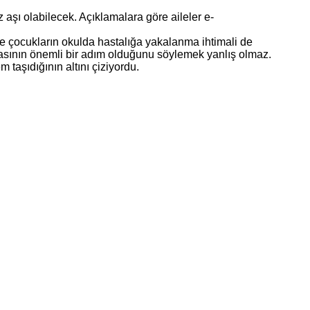
 aşı olabilecek. Açıklamalara göre aileler e-
e çocukların okulda hastalığa yakalanma ihtimali de
asının önemli bir adım olduğunu söylemek yanlış olmaz.
taşıdığının altını çiziyordu.