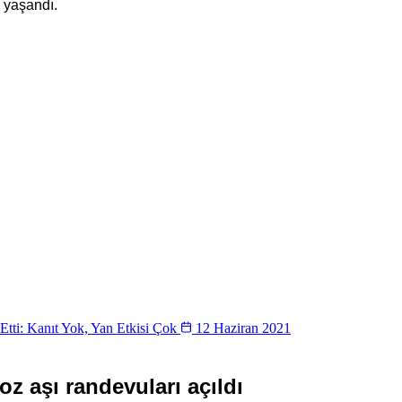
 yaşandı.
 Etti: Kanıt Yok, Yan Etkisi Çok
12 Haziran 2021
z aşı randevuları açıldı