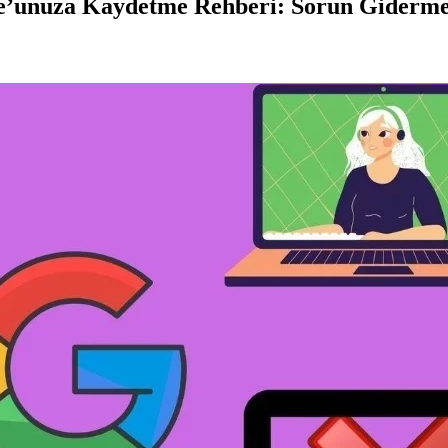
one’unuza Kaydetme Rehberi: Sorun Giderm