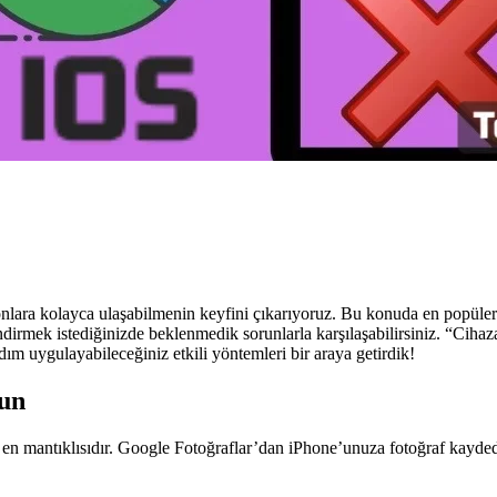
onlara kolayca ulaşabilmenin keyfini çıkarıyoruz. Bu konuda en popüler
dirmek istediğinizde beklenmedik sorunlarla karşılaşabilirsiniz. “Cihaz
ım uygulayabileceğiniz etkili yöntemleri bir araya getirdik!
lun
en mantıklısıdır. Google Fotoğraflar’dan iPhone’unuza fotoğraf kaydede