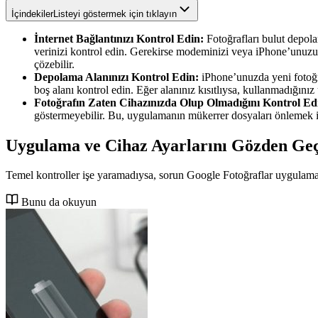
İçindekiler
Listeyi göstermek için tıklayın
İnternet Bağlantınızı Kontrol Edin:
Fotoğrafları bulut depolam
verinizi kontrol edin. Gerekirse modeminizi veya iPhone’unuzun
çözebilir.
Depolama Alanınızı Kontrol Edin:
iPhone’unuzda yeni fotoğra
boş alanı kontrol edin. Eğer alanınız kısıtlıysa, kullanmadığınız 
Fotoğrafın Zaten Cihazınızda Olup Olmadığını Kontrol Ed
göstermeyebilir. Bu, uygulamanın mükerrer dosyaları önlemek içi
Uygulama ve Cihaz Ayarlarını Gözden Geç
Temel kontroller işe yaramadıysa, sorun Google Fotoğraflar uygulamas
Bunu da okuyun