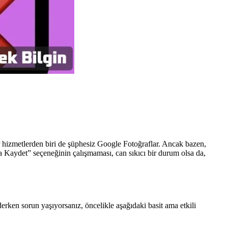
 hizmetlerden biri de şüphesiz Google Fotoğraflar. Ancak bazen,
a Kaydet” seçeneğinin çalışmaması, can sıkıcı bir durum olsa da,
rken sorun yaşıyorsanız, öncelikle aşağıdaki basit ama etkili