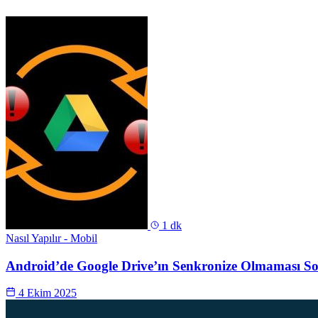
1 dk
Nasıl Yapılır - Mobil
Android’de Google Drive’ın Senkronize Olmaması S
4 Ekim 2025