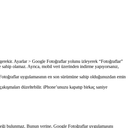
gerekir. Ayarlar > Google Fotoğraflar yolunu izleyerek “Fotoğraflar”
 sahip olamaz. Ayrıca, mobil veri üzerinden indirme yapıyorsanız,
le Fotoğraflar uygulamasının en son sürümüne sahip olduğunuzdan emin
 çakışmaları düzeltebilir. iPhone’unuzu kapatıp birkaç saniye
eği bulunmaz. Bunun yerine, Google Fotoğraflar uygulamasını