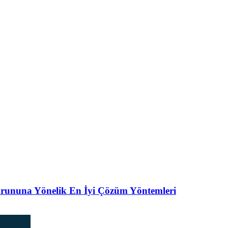
orununa Yönelik En İyi Çözüm Yöntemleri