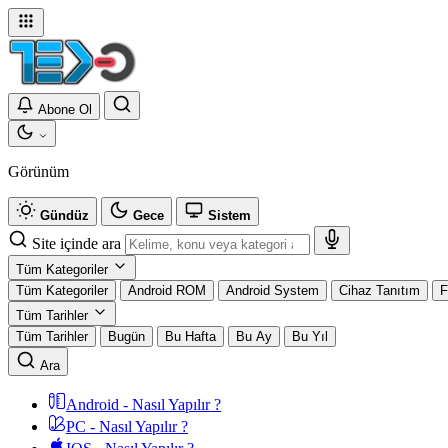
Abone Ol
Görünüm
Gündüz
Gece
Sistem
Site içinde ara
Tüm Kategoriler
Tüm Kategoriler
Android ROM
Android System
Cihaz Tanıtım
F
Tüm Tarihler
Tüm Tarihler
Bugün
Bu Hafta
Bu Ay
Bu Yıl
Ara
Android - Nasıl Yapılır ?
PC - Nasıl Yapılır ?