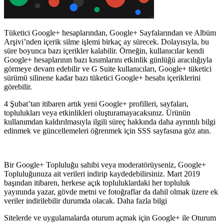
Tüketici Google+ hesaplarından, Google+ Sayfalarından ve Albüm
Arşivi’nden içerik silme işlemi birkaç ay sürecek. Dolayısıyla, bu
süre boyunca bazı içerikler kalabilir. Örneğin, kullanıcılar kendi
Google+ hesaplarının bazı kısımlarını etkinlik günlüğü aracılığıyla
görmeye devam edebilir ve G Suite kullanıcıları, Google+ tüketici
sürümü silinene kadar bazı tüketici Google+ hesabı içeriklerini
görebilir.
4 Şubat’tan itibaren artık yeni Google+ profilleri, sayfaları,
toplulukları veya etkinlikleri oluşturamayacaksınız. Ürünün
kullanımdan kaldırılmasıyla ilgili süreç hakkında daha ayrıntılı bilgi
edinmek ve güncellemeleri öğrenmek için SSS sayfasına göz atın.
Bir Google+ Topluluğu sahibi veya moderatörüyseniz, Google+
Topluluğunuza ait verileri indirip kaydedebilirsiniz. Mart 2019
başından itibaren, herkese açık topluluklardaki her topluluk
yayınında yazar, gövde metni ve fotoğraflar da dahil olmak üzere ek
veriler indirilebilir durumda olacak. Daha fazla bilgi
Sitelerde ve uygulamalarda oturum açmak için Google+ ile Oturum