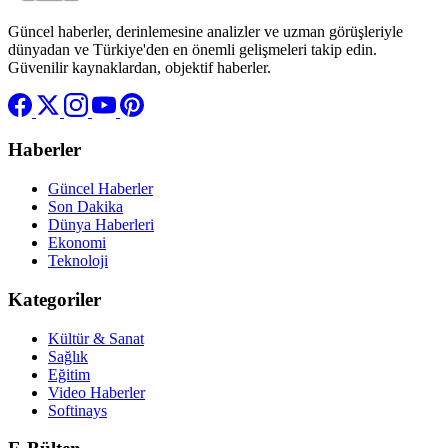
Güncel haberler, derinlemesine analizler ve uzman görüşleriyle
dünyadan ve Türkiye'den en önemli gelişmeleri takip edin.
Güvenilir kaynaklardan, objektif haberler.
Haberler
Güncel Haberler
Son Dakika
Dünya Haberleri
Ekonomi
Teknoloji
Kategoriler
Kültür & Sanat
Sağlık
Eğitim
Video Haberler
Softinays