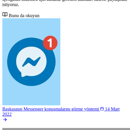
istiyoruz.
Bunu da okuyun
Başkasının Messenger konuşmalarını görme yöntemi
14 Mart
2022