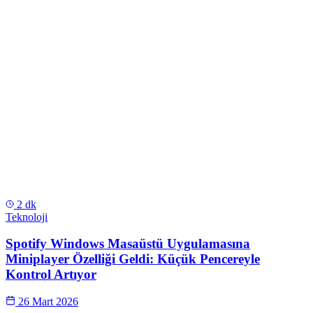
2 dk
Teknoloji
Spotify Windows Masaüstü Uygulamasına
Miniplayer Özelliği Geldi: Küçük Pencereyle
Kontrol Artıyor
26 Mart 2026