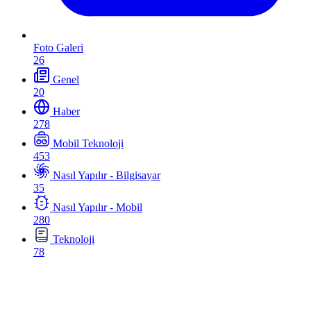
Foto Galeri
26
Genel
20
Haber
278
Mobil Teknoloji
453
Nasıl Yapılır - Bilgisayar
35
Nasıl Yapılır - Mobil
280
Teknoloji
78