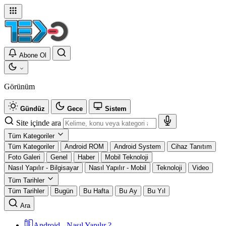
Abone Ol
Görünüm
Gündüz
Gece
Sistem
Site içinde ara
Tüm Kategoriler
Tüm Kategoriler
Android ROM
Android System
Cihaz Tanıtım
Foto Galeri
Genel
Haber
Mobil Teknoloji
Nasıl Yapılır - Bilgisayar
Nasıl Yapılır - Mobil
Teknoloji
Video
Tüm Tarihler
Tüm Tarihler
Bugün
Bu Hafta
Bu Ay
Bu Yıl
Ara
Android - Nasıl Yapılır ?