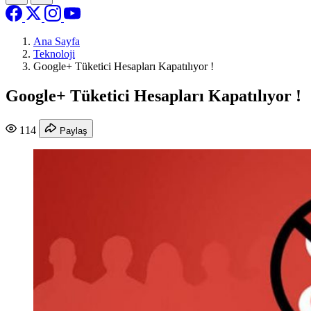
Ana Sayfa
Teknoloji
Google+ Tüketici Hesapları Kapatılıyor !
Google+ Tüketici Hesapları Kapatılıyor !
114
Paylaş