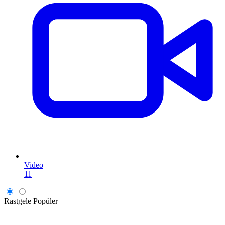
Video
11
Rastgele
Popüler