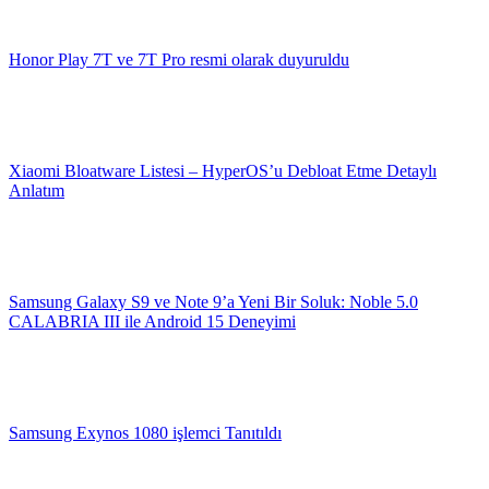
Honor Play 7T ve 7T Pro resmi olarak duyuruldu
Xiaomi Bloatware Listesi – HyperOS’u Debloat Etme Detaylı
Anlatım
Samsung Galaxy S9 ve Note 9’a Yeni Bir Soluk: Noble 5.0
CALABRIA III ile Android 15 Deneyimi
Samsung Exynos 1080 işlemci Tanıtıldı