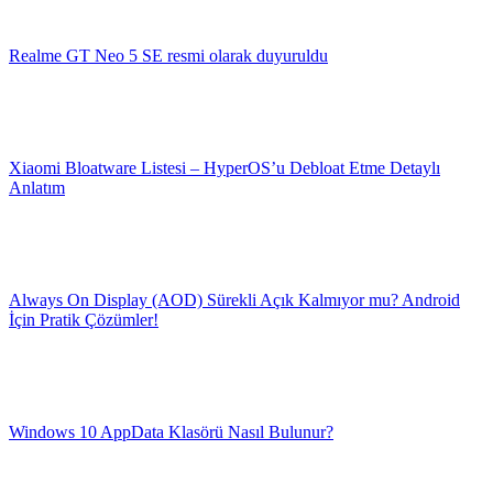
Realme GT Neo 5 SE resmi olarak duyuruldu
Xiaomi Bloatware Listesi – HyperOS’u Debloat Etme Detaylı
Anlatım
Always On Display (AOD) Sürekli Açık Kalmıyor mu? Android
İçin Pratik Çözümler!
Windows 10 AppData Klasörü Nasıl Bulunur?