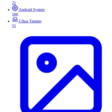
21
Android System
160
Cihaz Tanıtım
51