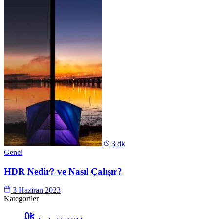
3 dk
Genel
HDR Nedir? ve Nasıl Çalışır?
3 Haziran 2023
Kategoriler