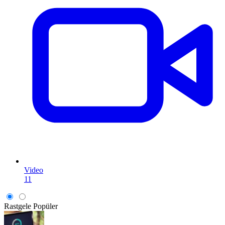
Video
11
Rastgele
Popüler