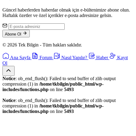
Güncel haberlerden haberdar olmak için e-bültenimize abone olun.
Haftalık özetler ve özel içerikler e-posta adresinize gelsin.
Abone Ol
© 2026 Tek Bilgin - Tüm hakları saklıdır.
Ana Sayfa
Forum
Nasıl Yapılır?
Haber
Kayıt
Ol
Notice
: ob_end_flush(): Failed to send buffer of zlib output
compression (1) in
/home/tkbilgin/public_html/wp-
includes/functions.php
on line
5493
Notice
: ob_end_flush(): Failed to send buffer of zlib output
compression (1) in
/home/tkbilgin/public_html/wp-
includes/functions.php
on line
5493