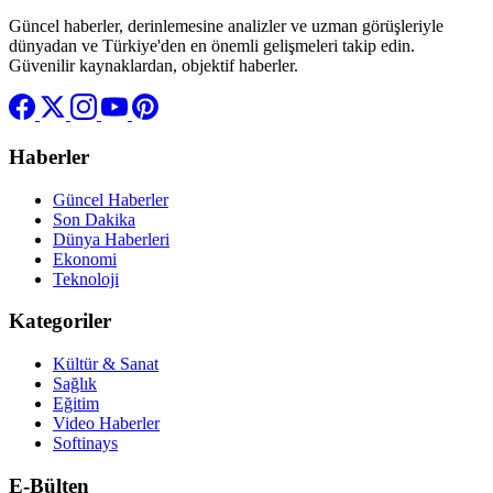
Güncel haberler, derinlemesine analizler ve uzman görüşleriyle
dünyadan ve Türkiye'den en önemli gelişmeleri takip edin.
Güvenilir kaynaklardan, objektif haberler.
Haberler
Güncel Haberler
Son Dakika
Dünya Haberleri
Ekonomi
Teknoloji
Kategoriler
Kültür & Sanat
Sağlık
Eğitim
Video Haberler
Softinays
E-Bülten