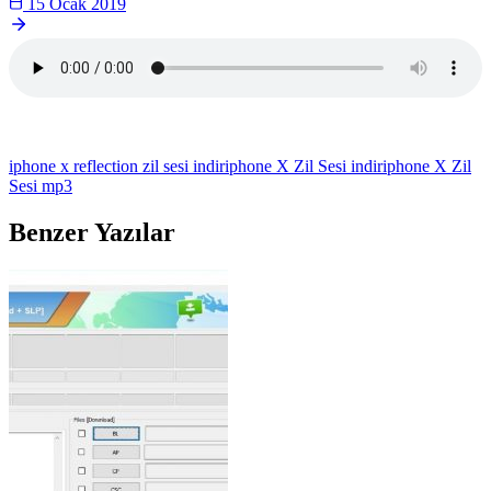
15 Ocak 2019
iphone x reflection zil sesi indir
iphone X Zil Sesi indir
iphone X Zil
Sesi mp3
Benzer Yazılar