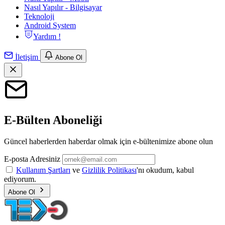
Nasıl Yapılır - Bilgisayar
Teknoloji
Android System
Yardım !
İletişim
Abone Ol
E-Bülten Aboneliği
Güncel haberlerden haberdar olmak için e-bültenimize abone olun
E-posta Adresiniz
Kullanım Şartları
ve
Gizlilik Politikası
'nı okudum, kabul
ediyorum.
Abone Ol