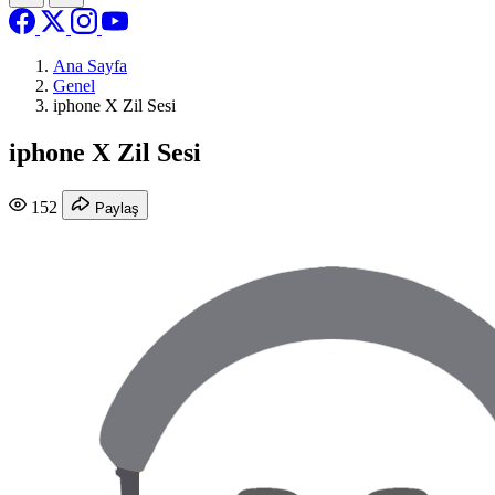
Ana Sayfa
Genel
iphone X Zil Sesi
iphone X Zil Sesi
152
Paylaş