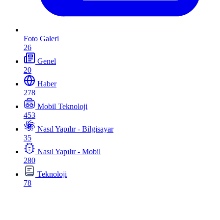
Foto Galeri
26
Genel
20
Haber
278
Mobil Teknoloji
453
Nasıl Yapılır - Bilgisayar
35
Nasıl Yapılır - Mobil
280
Teknoloji
78