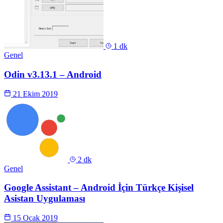
1 dk
Genel
Odin v3.13.1 – Android
21 Ekim 2019
2 dk
Genel
Google Assistant – Android İçin Türkçe Kişisel
Asistan Uygulaması
15 Ocak 2019