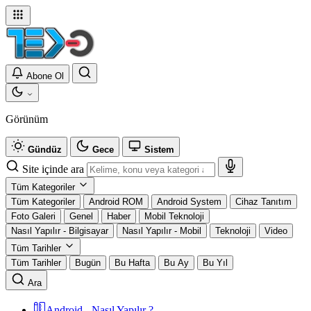
Abone Ol
Görünüm
Gündüz
Gece
Sistem
Site içinde ara
Tüm Kategoriler
Tüm Kategoriler
Android ROM
Android System
Cihaz Tanıtım
Foto Galeri
Genel
Haber
Mobil Teknoloji
Nasıl Yapılır - Bilgisayar
Nasıl Yapılır - Mobil
Teknoloji
Video
Tüm Tarihler
Tüm Tarihler
Bugün
Bu Hafta
Bu Ay
Bu Yıl
Ara
Android - Nasıl Yapılır ?