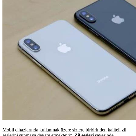
Mobil cihazlarında kullanmak üzere sizlere birbirinden kaliteli zil
seslerini sunmaya devam etmekteyiz.
Zil sesleri
sayesinde