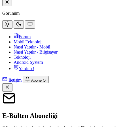
Görünüm
Forum
Mobil Teknoloji
Nasıl Yapılır - Mobil
Nasıl Yapılır - Bilgisayar
Teknoloji
Android System
Yardım !
İletişim
Abone Ol
E-Bülten Aboneliği