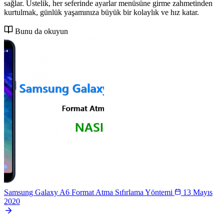
sağlar. Üstelik, her seferinde ayarlar menüsüne girme zahmetinden
kurtulmak, günlük yaşamınıza büyük bir kolaylık ve hız katar.
Bunu da okuyun
Samsung Galaxy A6 Format Atma Sıfırlama Yöntemi
13 Mayıs
2020