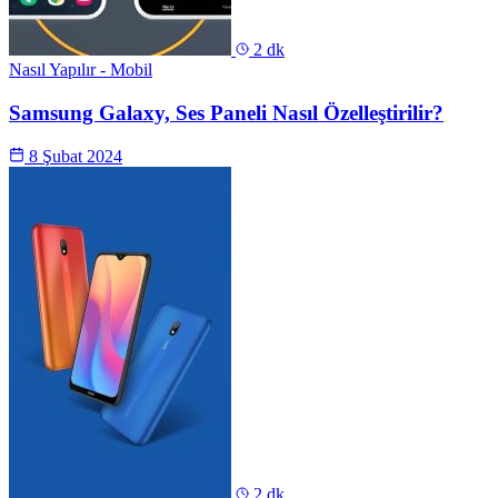
2 dk
Nasıl Yapılır - Mobil
Samsung Galaxy, Ses Paneli Nasıl Özelleştirilir?
8 Şubat 2024
2 dk