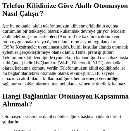
Telefon Kilidinize Göre Akıllı Otomasyon
Nasıl Çalışır?
İşte bu noktada, akıllı telefonunuzun kilitlenme/kilidinin açılma
durumunu bir tetikleyici olarak kullanmak devreye giriyor. Modern
akıllı telefon işletim sistemleri (Android’de bazı üreticilerin kendi
rutin uygulamaları veya üçüncü taraf otomasyon uygulamaları,
iOS’ta Kestirmeler uygulaması gibi), belirli koşullar altında otomatik
eylemler gerçekleştirmeye olanak tanır. Temel prensip şudur:
Telefonunuz kilitlendiğinde (yani ekran kapandığında ve cihaz boşta
kaldığında) belirli bağlantıları (Wi-Fi, Bluetooth, NFC) otomatik
olarak kapatma komutu verilir. Telefonunuzun kilidi açıldığında ise
bu bağlantılar tekrar otomatik olarak etkinleştirilir. Bu sayede,
cihazınızı aktif olarak kullanmadığınız her an
enerji verimliliği
sağlanır ve bağlantılarınızı manuel olarak yönetme derdiniz kalmaz.
Hangi Bağlantılar Otomasyon Kapsamına
Alınmalı?
Otomasyon sistemine dahil edebileceğiniz başlıca bağlantı türleri
şunlardır: