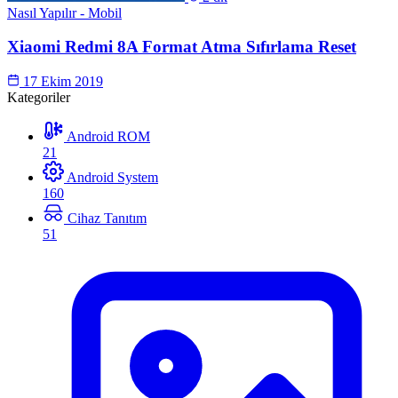
Nasıl Yapılır - Mobil
Xiaomi Redmi 8A Format Atma Sıfırlama Reset
17 Ekim 2019
Kategoriler
Android ROM
21
Android System
160
Cihaz Tanıtım
51