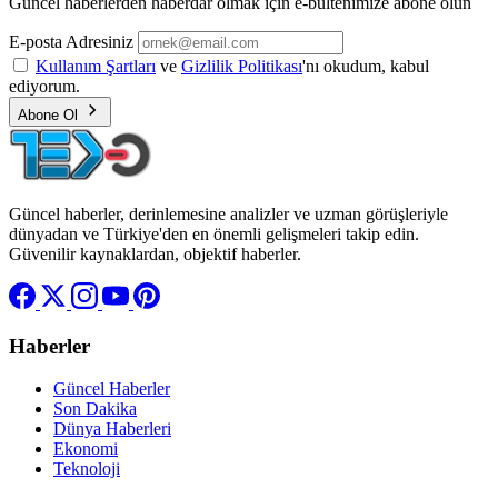
Güncel haberlerden haberdar olmak için e-bültenimize abone olun
E-posta Adresiniz
Kullanım Şartları
ve
Gizlilik Politikası
'nı okudum, kabul
ediyorum.
Abone Ol
Güncel haberler, derinlemesine analizler ve uzman görüşleriyle
dünyadan ve Türkiye'den en önemli gelişmeleri takip edin.
Güvenilir kaynaklardan, objektif haberler.
Haberler
Güncel Haberler
Son Dakika
Dünya Haberleri
Ekonomi
Teknoloji