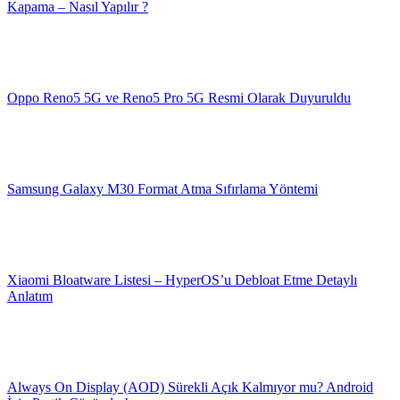
Kapama – Nasıl Yapılır ?
Oppo Reno5 5G ve Reno5 Pro 5G Resmi Olarak Duyuruldu
Samsung Galaxy M30 Format Atma Sıfırlama Yöntemi
Xiaomi Bloatware Listesi – HyperOS’u Debloat Etme Detaylı
Anlatım
Always On Display (AOD) Sürekli Açık Kalmıyor mu? Android