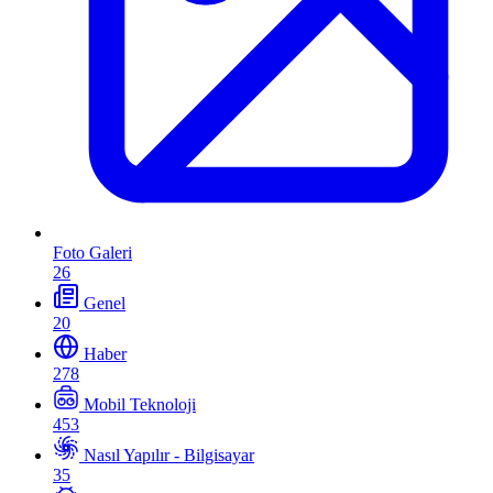
Foto Galeri
26
Genel
20
Haber
278
Mobil Teknoloji
453
Nasıl Yapılır - Bilgisayar
35