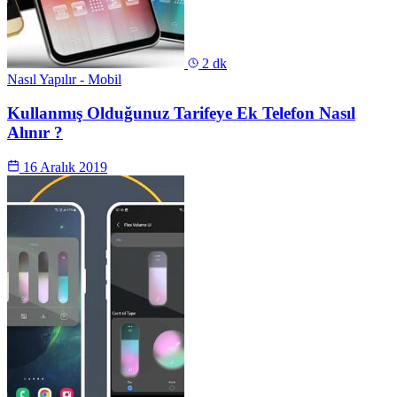
2 dk
Nasıl Yapılır - Mobil
Kullanmış Olduğunuz Tarifeye Ek Telefon Nasıl
Alınır ?
16 Aralık 2019