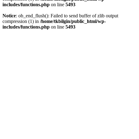
includes/functions.php
on line
5493
Notice
: ob_end_flush(): Failed to send buffer of zlib output
compression (1) in
/home/tkbilgin/public_html/wp-
includes/functions.php
on line
5493