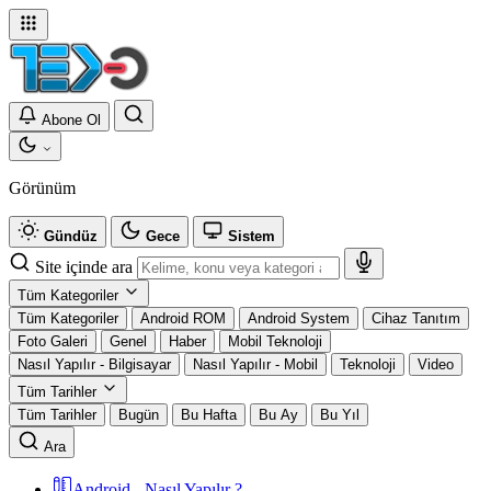
Abone Ol
Görünüm
Gündüz
Gece
Sistem
Site içinde ara
Tüm Kategoriler
Tüm Kategoriler
Android ROM
Android System
Cihaz Tanıtım
Foto Galeri
Genel
Haber
Mobil Teknoloji
Nasıl Yapılır - Bilgisayar
Nasıl Yapılır - Mobil
Teknoloji
Video
Tüm Tarihler
Tüm Tarihler
Bugün
Bu Hafta
Bu Ay
Bu Yıl
Ara
Android - Nasıl Yapılır ?