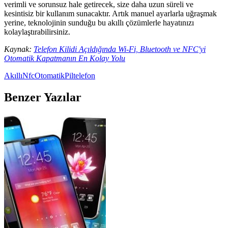
verimli ve sorunsuz hale getirecek, size daha uzun süreli ve
kesintisiz bir kullanım sunacaktır. Artık manuel ayarlarla uğraşmak
yerine, teknolojinin sunduğu bu akıllı çözümlerle hayatınızı
kolaylaştırabilirsiniz.
Kaynak:
Telefon Kilidi Açıldığında Wi-Fi, Bluetooth ve NFC'yi
Otomatik Kapatmanın En Kolay Yolu
Akıllı
Nfc
Otomatik
Pil
telefon
Benzer Yazılar