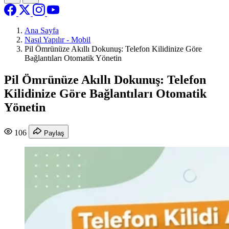
Ana Sayfa
Nasıl Yapılır - Mobil
Pil Ömrünüze Akıllı Dokunuş: Telefon Kilidinize Göre
Bağlantıları Otomatik Yönetin
Pil Ömrünüze Akıllı Dokunuş: Telefon
Kilidinize Göre Bağlantıları Otomatik
Yönetin
106
Paylaş