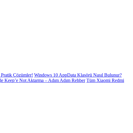
Pratik Çözümler!
Windows 10 AppData Klasörü Nasıl Bulunur?
le Keep’e Not Aktarma – Adım Adım Rehber
Tüm Xiaomi Redmi