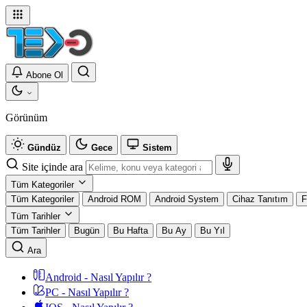
Abone Ol
Görünüm
Gündüz
Gece
Sistem
Site içinde ara
Tüm Kategoriler
Tüm Kategoriler
Android ROM
Android System
Cihaz Tanıtım
F
Tüm Tarihler
Tüm Tarihler
Bugün
Bu Hafta
Bu Ay
Bu Yıl
Ara
Android - Nasıl Yapılır ?
PC - Nasıl Yapılır ?