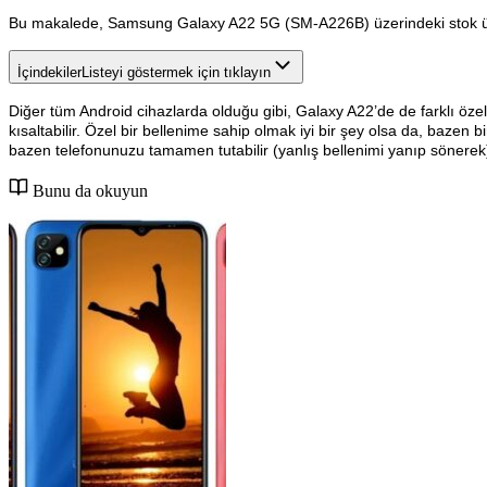
Bu makalede, Samsung Galaxy A22 5G (SM-A226B) üzerindeki stok üreti
İçindekiler
Listeyi göstermek için tıklayın
Diğer tüm Android cihazlarda olduğu gibi, Galaxy A22’de de farklı öze
kısaltabilir. Özel bir bellenime sahip olmak iyi bir şey olsa da, baze
bazen telefonunuzu tamamen tutabilir (yanlış bellenimi yanıp sönerek)
Bunu da okuyun