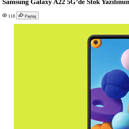
Samsung Galaxy A22 5G’de Stok Yazılımın
118
Paylaş