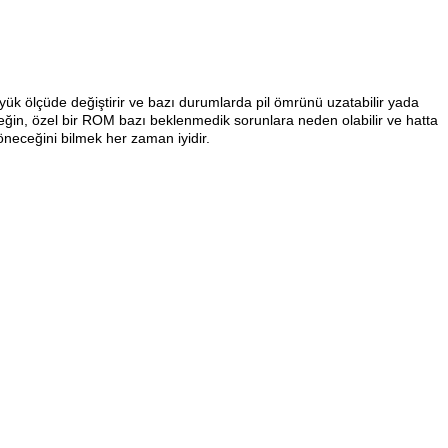
yük ölçüde değiştirir ve bazı durumlarda pil ömrünü uzatabilir yada
neğin, özel bir ROM bazı beklenmedik sorunlara neden olabilir ve hatta
öneceğini bilmek her zaman iyidir.