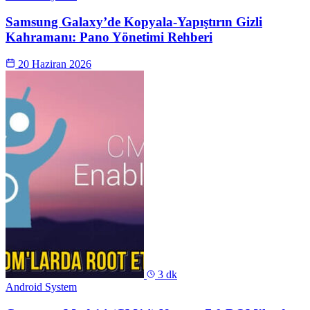
Samsung Galaxy’de Kopyala-Yapıştırın Gizli
Kahramanı: Pano Yönetimi Rehberi
20 Haziran 2026
3 dk
Android System