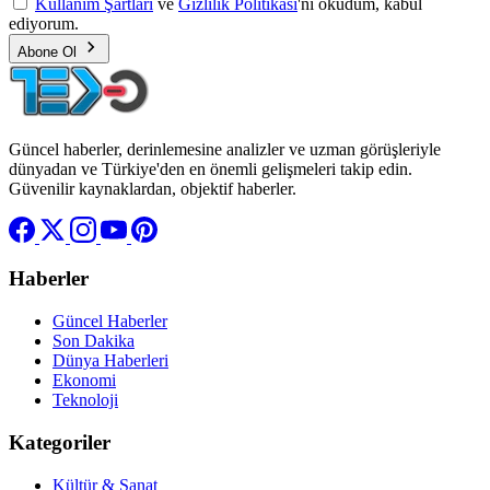
Kullanım Şartları
ve
Gizlilik Politikası
'nı okudum, kabul
ediyorum.
Abone Ol
Güncel haberler, derinlemesine analizler ve uzman görüşleriyle
dünyadan ve Türkiye'den en önemli gelişmeleri takip edin.
Güvenilir kaynaklardan, objektif haberler.
Haberler
Güncel Haberler
Son Dakika
Dünya Haberleri
Ekonomi
Teknoloji
Kategoriler
Kültür & Sanat