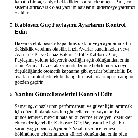
kapatıp birkaç saniye bekledikten sonra tekrar açın. Bu işlem,
sistemi sıfırlayarak olası yazılım hatalarını gidermeye yardımcı
olabilir.
Kablosuz Güç Paylaşımı Ayarlarını Kontrol
Edin
Bazen özellik basitçe kapatılmış olabilir veya ayarlarında bir
değişiklik yapılmış olabilir. Hızlı Ayarlar panelinizden veya
Ayarlar > Pil ve Cihaz Bakımı > Pil > Kablosuz Güç
Paylaşımı yolunu izleyerek özelliğin açık olduğundan emin
olun. Ayrıca, bazı Galaxy modellerinde belirli bir yüzdeye
düşüldüğünde otomatik kapanma gibi ayarlar bulunabilir. Bu
ayarları kontrol ederek herhangi bir kısıtlama olup olmadığını
gözden geçirin.
Yazılım Güncellemelerini Kontrol Edin
Samsung, cihazlarının performansını ve güvenliğini artırmak
için düzenli olarak yazılım güncellemeleri yayınlar. Bu
güncellemeler, mevcut hataları düzeltmeler ve yeni özellikler
eklemeler içerebilir. Kablosuz Güç Paylaşımı ile ilgili bir
sorun yaşıyorsanız, Ayarlar > Yazılım Güncellemesi
bölümünden telefonunuzun güncel olduğundan emin olun.