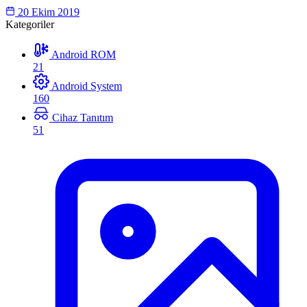
20 Ekim 2019
Kategoriler
Android ROM
21
Android System
160
Cihaz Tanıtım
51