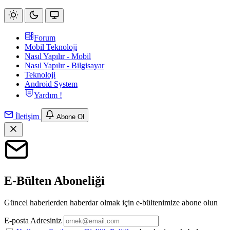
Forum
Mobil Teknoloji
Nasıl Yapılır - Mobil
Nasıl Yapılır - Bilgisayar
Teknoloji
Android System
Yardım !
İletişim
Abone Ol
E-Bülten Aboneliği
Güncel haberlerden haberdar olmak için e-bültenimize abone olun
E-posta Adresiniz