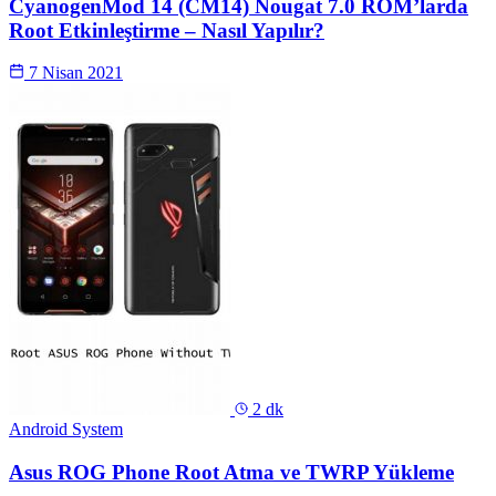
CyanogenMod 14 (CM14) Nougat 7.0 ROM’larda
Root Etkinleştirme – Nasıl Yapılır?
7 Nisan 2021
2 dk
Android System
Asus ROG Phone Root Atma ve TWRP Yükleme