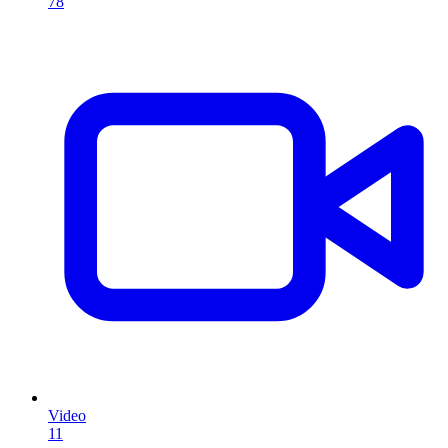
78
Video
11