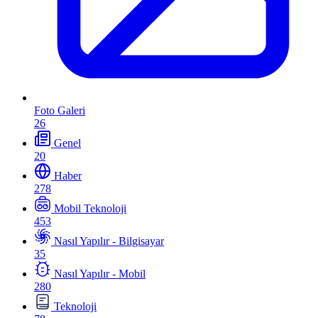
Foto Galeri
26
Genel
20
Haber
278
Mobil Teknoloji
453
Nasıl Yapılır - Bilgisayar
35
Nasıl Yapılır - Mobil
280
Teknoloji