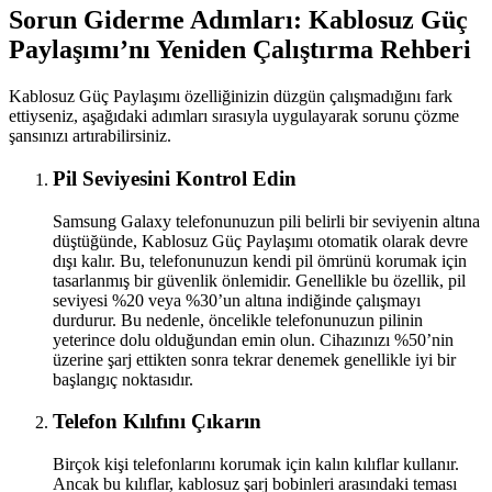
Sorun Giderme Adımları: Kablosuz Güç
Paylaşımı’nı Yeniden Çalıştırma Rehberi
Kablosuz Güç Paylaşımı özelliğinizin düzgün çalışmadığını fark
ettiyseniz, aşağıdaki adımları sırasıyla uygulayarak sorunu çözme
şansınızı artırabilirsiniz.
Pil Seviyesini Kontrol Edin
Samsung Galaxy telefonunuzun pili belirli bir seviyenin altına
düştüğünde, Kablosuz Güç Paylaşımı otomatik olarak devre
dışı kalır. Bu, telefonunuzun kendi pil ömrünü korumak için
tasarlanmış bir güvenlik önlemidir. Genellikle bu özellik, pil
seviyesi %20 veya %30’un altına indiğinde çalışmayı
durdurur. Bu nedenle, öncelikle telefonunuzun pilinin
yeterince dolu olduğundan emin olun. Cihazınızı %50’nin
üzerine şarj ettikten sonra tekrar denemek genellikle iyi bir
başlangıç noktasıdır.
Telefon Kılıfını Çıkarın
Birçok kişi telefonlarını korumak için kalın kılıflar kullanır.
Ancak bu kılıflar, kablosuz şarj bobinleri arasındaki teması