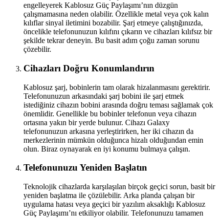
engelleyerek Kablosuz Güç Paylaşımı’nın düzgün
çalışmamasına neden olabilir. Özellikle metal veya çok kalın
kılıflar sinyal iletimini bozabilir. Şarj etmeye çalıştığınızda,
öncelikle telefonunuzun kılıfını çıkarın ve cihazları kılıfsız bir
şekilde tekrar deneyin. Bu basit adım çoğu zaman sorunu
çözebilir.
Cihazları Doğru Konumlandırın
Kablosuz şarj, bobinlerin tam olarak hizalanmasını gerektirir.
Telefonunuzun arkasındaki şarj bobini ile şarj etmek
istediğiniz cihazın bobini arasında doğru teması sağlamak çok
önemlidir. Genellikle bu bobinler telefonun veya cihazın
ortasına yakın bir yerde bulunur. Cihazı Galaxy
telefonunuzun arkasına yerleştirirken, her iki cihazın da
merkezlerinin mümkün olduğunca hizalı olduğundan emin
olun. Biraz oynayarak en iyi konumu bulmaya çalışın.
Telefonunuzu Yeniden Başlatın
Teknolojik cihazlarda karşılaşılan birçok geçici sorun, basit bir
yeniden başlatma ile çözülebilir. Arka planda çalışan bir
uygulama hatası veya geçici bir yazılım aksaklığı Kablosuz
Güç Paylaşımı’nı etkiliyor olabilir. Telefonunuzu tamamen