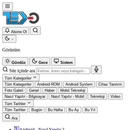
Abone Ol
Görünüm
Gündüz
Gece
Sistem
Site içinde ara
Tüm Kategoriler
Tüm Kategoriler
Android ROM
Android System
Cihaz Tanıtım
Foto Galeri
Genel
Haber
Mobil Teknoloji
Nasıl Yapılır - Bilgisayar
Nasıl Yapılır - Mobil
Teknoloji
Video
Tüm Tarihler
Tüm Tarihler
Bugün
Bu Hafta
Bu Ay
Bu Yıl
Ara
Android - Nasıl Yapılır ?