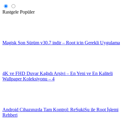
Rastgele
Popüler
Magisk Son Sürüm v30.7 indir – Root için Gerekli Uygulama
4K ve FHD Duvar Kağıdı Arşivi – En Yeni ve En Kaliteli
Wallpaper Koleksiyonu – 4
Android Cihazınızda Tam Kontrol: ReSukiSu ile Root İşlemi
Rehberi