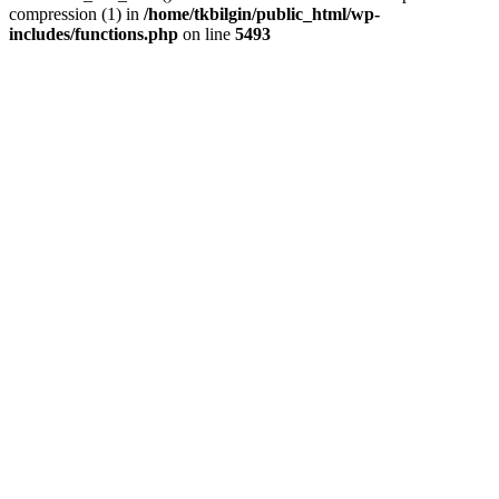
compression (1) in
/home/tkbilgin/public_html/wp-
includes/functions.php
on line
5493