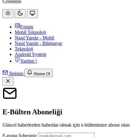
Görünüm
Forum
Mobil Teknoloji
Nasıl Yapılır - Mobil
Nasıl Yapılır - Bilgisayar
Teknoloji
Android System
Yardım !
İletişim
Abone Ol
E-Bülten Aboneliği
Güncel haberlerden haberdar olmak için e-bültenimize abone olun
E-posta Adresiniz