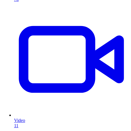
Video
11