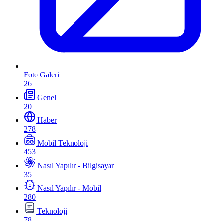
Foto Galeri
26
Genel
20
Haber
278
Mobil Teknoloji
453
Nasıl Yapılır - Bilgisayar
35
Nasıl Yapılır - Mobil
280
Teknoloji
78