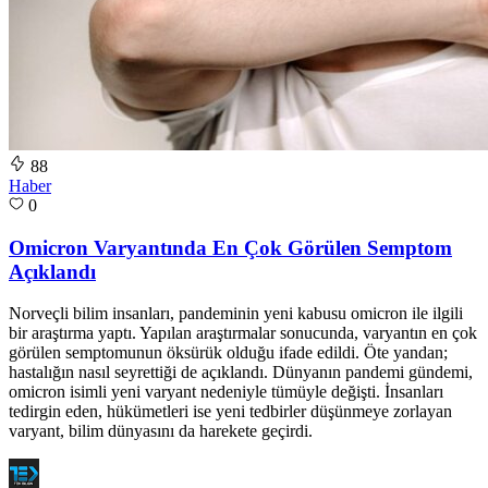
88
Haber
0
Omicron Varyantında En Çok Görülen Semptom
Açıklandı
Norveçli bilim insanları, pandeminin yeni kabusu omicron ile ilgili
bir araştırma yaptı. Yapılan araştırmalar sonucunda, varyantın en çok
görülen semptomunun öksürük olduğu ifade edildi. Öte yandan;
hastalığın nasıl seyrettiği de açıklandı. Dünyanın pandemi gündemi,
omicron isimli yeni varyant nedeniyle tümüyle değişti. İnsanları
tedirgin eden, hükümetleri ise yeni tedbirler düşünmeye zorlayan
varyant, bilim dünyasını da harekete geçirdi.