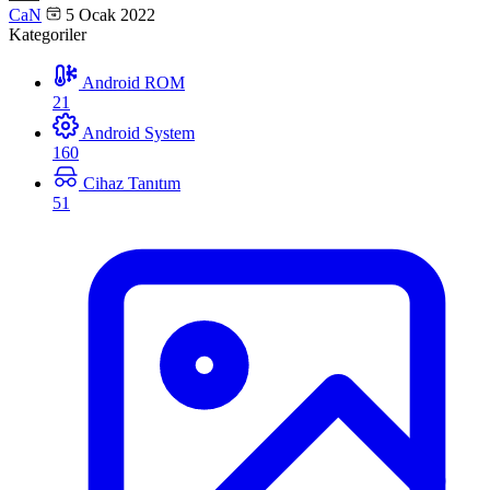
CaN
5 Ocak 2022
Kategoriler
Android ROM
21
Android System
160
Cihaz Tanıtım
51