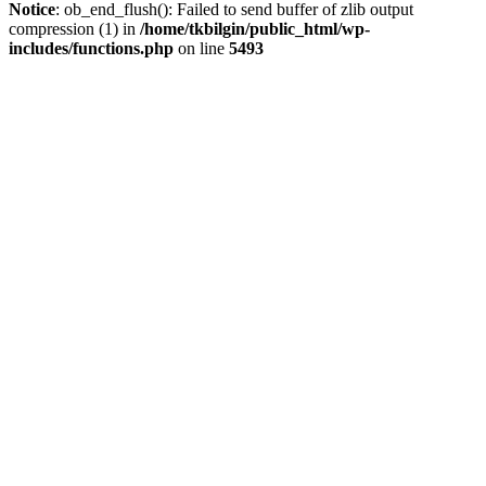
Notice
: ob_end_flush(): Failed to send buffer of zlib output
compression (1) in
/home/tkbilgin/public_html/wp-
includes/functions.php
on line
5493