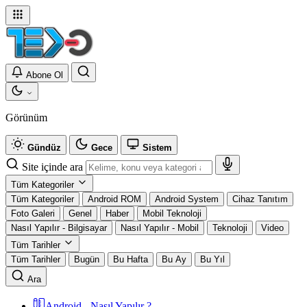
Abone Ol
Görünüm
Gündüz
Gece
Sistem
Site içinde ara
Tüm Kategoriler
Tüm Kategoriler
Android ROM
Android System
Cihaz Tanıtım
Foto Galeri
Genel
Haber
Mobil Teknoloji
Nasıl Yapılır - Bilgisayar
Nasıl Yapılır - Mobil
Teknoloji
Video
Tüm Tarihler
Tüm Tarihler
Bugün
Bu Hafta
Bu Ay
Bu Yıl
Ara
Android - Nasıl Yapılır ?