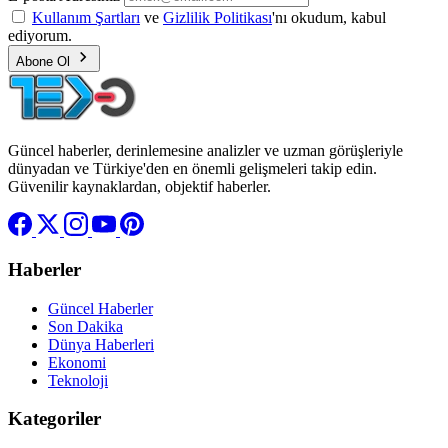
Kullanım Şartları
ve
Gizlilik Politikası
'nı okudum, kabul
ediyorum.
Abone Ol
Güncel haberler, derinlemesine analizler ve uzman görüşleriyle
dünyadan ve Türkiye'den en önemli gelişmeleri takip edin.
Güvenilir kaynaklardan, objektif haberler.
Haberler
Güncel Haberler
Son Dakika
Dünya Haberleri
Ekonomi
Teknoloji
Kategoriler