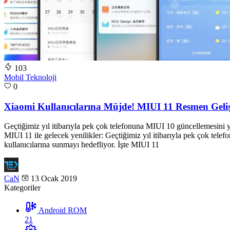
103
Mobil Teknoloji
0
Xiaomi Kullanıcılarına Müjde! MIUI 11 Resmen Gelişt
Geçtiğimiz yıl itibarıyla pek çok telefonuna MIUI 10 güncellemesini ya
MIUI 11 ile gelecek yenilikler: Geçtiğimiz yıl itibarıyla pek çok tel
kullanıcılarına sunmayı hedefliyor. İşte MIUI 11
CaN
13 Ocak 2019
Kategoriler
Android ROM
21