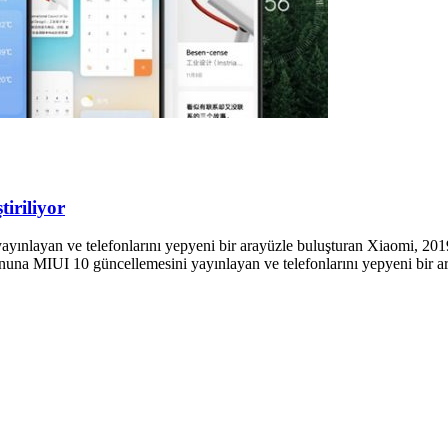
iriliyor
yınlayan ve telefonlarını yepyeni bir arayüzle buluşturan Xiaomi, 2019 
efonuna MIUI 10 güncellemesini yayınlayan ve telefonlarını yepyeni bir 