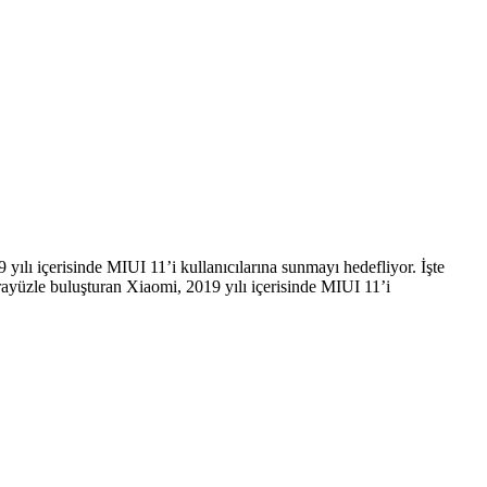
yılı içerisinde MIUI 11’i kullanıcılarına sunmayı hedefliyor. İşte
arayüzle buluşturan Xiaomi, 2019 yılı içerisinde MIUI 11’i