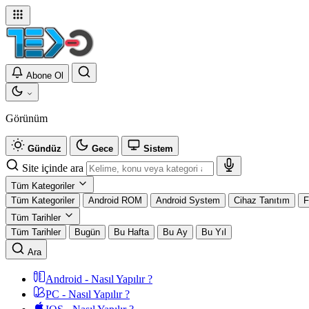
Abone Ol
Görünüm
Gündüz
Gece
Sistem
Site içinde ara
Tüm Kategoriler
Tüm Kategoriler
Android ROM
Android System
Cihaz Tanıtım
F
Tüm Tarihler
Tüm Tarihler
Bugün
Bu Hafta
Bu Ay
Bu Yıl
Ara
Android - Nasıl Yapılır ?
PC - Nasıl Yapılır ?